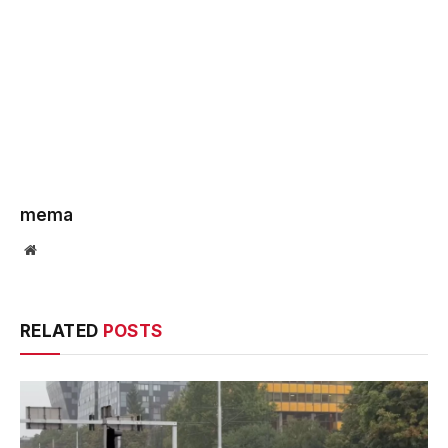
mema
Website
RELATED
POSTS