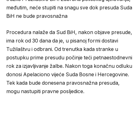
međutim, neće stupiti na snagu sve dok presuda Suda
BiH ne bude pravosnažna
Procedura nalaže da Sud BiH, nakon objave presude,
ima rok od 30 dana da je, u pisanoj formi dostavi
Tužilaštvu i odbrani. Od trenutka kada stranke u
postupku prime presudu počinje teći petnaestodnevni
rok za izjavljivanje žalbe. Nakon toga konačnu odluku
donosi Apelaciono vijeće Suda Bosne i Hercegovine.
Tek kada bude donesena pravosnažna presuda,
mogu nastupiti pravne posljedice.