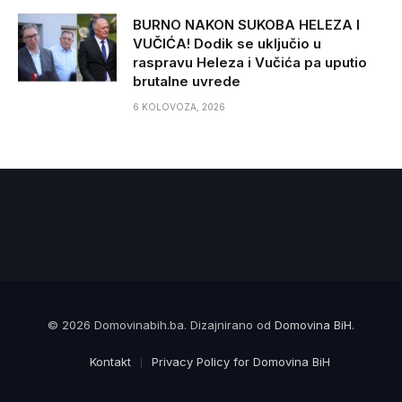
BURNO NAKON SUKOBA HELEZA I
VUČIĆA! Dodik se uključio u
raspravu Heleza i Vučića pa uputio
brutalne uvrede
6 KOLOVOZA, 2026
© 2026 Domovinabih.ba. Dizajnirano od
Domovina BiH
.
Kontakt
Privacy Policy for Domovina BiH