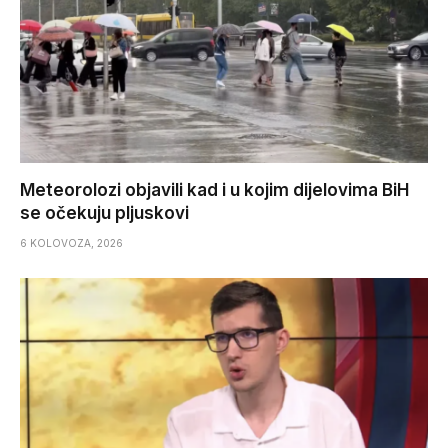
Meteorolozi objavili kad i u kojim dijelovima BiH
se očekuju pljuskovi
6 KOLOVOZA, 2026