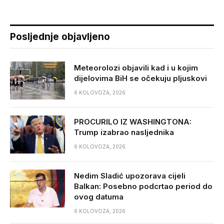
Posljednje objavljeno
Meteorolozi objavili kad i u kojim
dijelovima BiH se očekuju pljuskovi
6 KOLOVOZA, 2026
PROCURILO IZ WASHINGTONA:
Trump izabrao nasljednika
6 KOLOVOZA, 2026
Nedim Sladić upozorava cijeli
Balkan: Posebno podcrtao period do
ovog datuma
6 KOLOVOZA, 2026