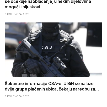
se očekuje naoblačenje, u nekim dijelovima
mogući i pljuskovi
6 KOLOVOZA, 2026
Šokantne informacije OSA-e: U BiH se nalaze
dvije grupe plaćenih ubica, čekaju naredbu za…
6 KOLOVOZA, 2026