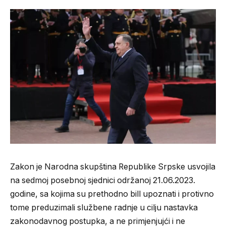
Zakon je Narodna skupština Republike Srpske usvojila
na sedmoj posebnoj sjednici održanoj 21.06.2023.
godine, sa kojima su prethodno bill upoznati i protivno
tome preduzimali službene radnje u cilju nastavka
zakonodavnog postupka, a ne primjenjujći i ne