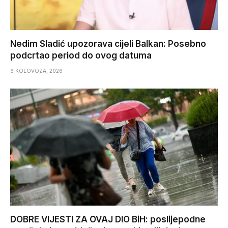
Nedim Sladić upozorava cijeli Balkan: Posebno
podcrtao period do ovog datuma
6 KOLOVOZA, 2026
DOBRE VIJESTI ZA OVAJ DIO BiH: poslijepodne