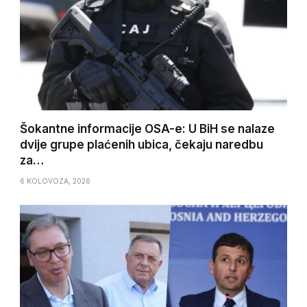
Šokantne informacije OSA-e: U BiH se nalaze
dvije grupe plaćenih ubica, čekaju naredbu
za…
6 KOLOVOZA, 2026