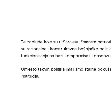
Te zablude koje su u Sarajevu “mantra patriot
su racionalne i konstruktivne bošnjačke politi
funkcionisanja na bazi kompormisa i konsenzu
Umjesto takvih politika imali smo stalne pokuš
institucija.