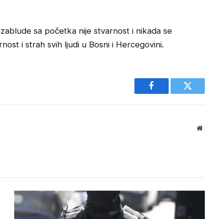
i zablude sa početka nije stvarnost i nikada se
rnost i strah svih ljudi u Bosni i Hercegovini.
Facebook
Twitter
Websi