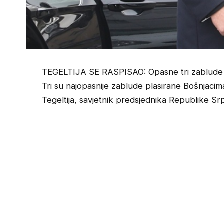
TEGELTIJA SE RASPISAO: Opasne tri zablude
Tri su najopasnije zablude plasirane Bošnjacim
Tegeltija, savjetnik predsjednika Republike Sr