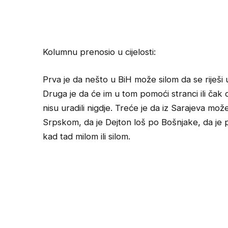
Kolumnu prenosio u cijelosti:
Prva je da nešto u BiH može silom da se riješi 
Druga je da će im u tom pomoći stranci ili čak d
nisu uradili nigdje. Treće je da iz Sarajeva mo
Srpskom, da je Dejton loš po Bošnjake, da je 
kad tad milom ili silom.