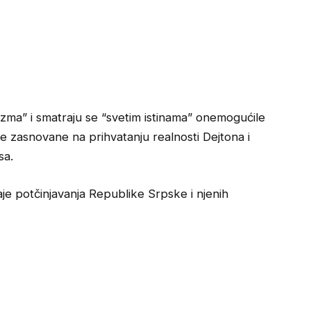
izma” i smatraju se “svetim istinama” onemogućile
ke zasnovane na prihvatanju realnosti Dejtona i
sa.
aje potčinjavanja Republike Srpske i njenih