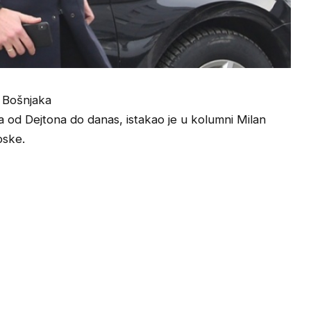
 Bošnjaka
a od Dejtona do danas, istakao je u kolumni Milan
pske.