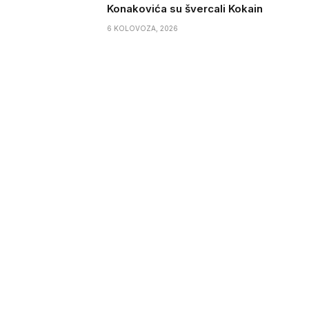
Konakovića su švercali Kokain
6 KOLOVOZA, 2026