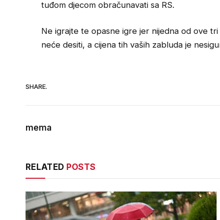
tuđom djecom obračunavati sa RS.
Ne igrajte te opasne igre jer nijedna od ove tr
neće desiti, a cijena tih vaših zabluda je nesigu
SHARE.
mema
RELATED
POSTS