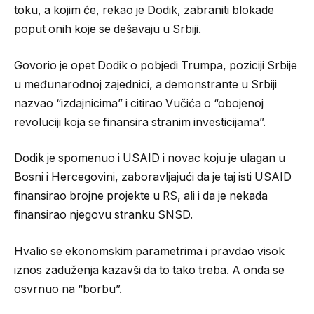
toku, a kojim će, rekao je Dodik, zabraniti blokade
poput onih koje se dešavaju u Srbiji.
Govorio je opet Dodik o pobjedi Trumpa, poziciji Srbije
u međunarodnoj zajednici, a demonstrante u Srbiji
nazvao “izdajnicima” i citirao Vučića o “obojenoj
revoluciji koja se finansira stranim investicijama”.
Dodik je spomenuo i USAID i novac koju je ulagan u
Bosni i Hercegovini, zaboravljajući da je taj isti USAID
finansirao brojne projekte u RS, ali i da je nekada
finansirao njegovu stranku SNSD.
Hvalio se ekonomskim parametrima i pravdao visok
iznos zaduženja kazavši da to tako treba. A onda se
osvrnuo na “borbu”.