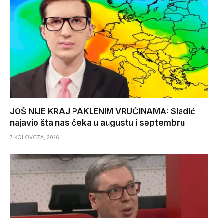
JOŠ NIJE KRAJ PAKLENIM VRUĆINAMA: Sladić
najavio šta nas čeka u augustu i septembru
7 KOLOVOZA, 2026