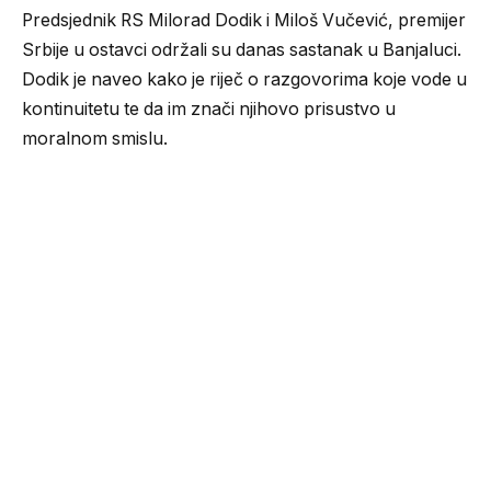
Predsjednik RS Milorad Dodik i Miloš Vučević, premijer
Srbije u ostavci održali su danas sastanak u Banjaluci.
Dodik je naveo kako je riječ o razgovorima koje vode u
kontinuitetu te da im znači njihovo prisustvo u
moralnom smislu.