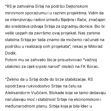
“RS je zahvalna Srbiji na podršci Dejtonskom
mirovnom sporazumu i u raznim projektima. Vidim da
se intenziviraju radovi između Bijeljine i Rače, značajan
dio sredstava izdvaja Srbija za izgradnju dionice. Bio bi
veliki uspjeh da završimo ovaj projekat. Nas zanima
stabilna Srbija jer tada znamo da možemo računati na
podršku u realizaciji svih projekata”, rekao je Milorad
Dodik.
Potom mu se zahvalio što je prisustvovao “važnoj
utakmici za cijeli srpski narod” misleći na FK Borac.
“Želimo da u Srbiji dođe do brze stabilizacije. RS
opodržava rukvodostvo Srbije na čelu sa
Aleksandorm Vučićem. Blokade koje se tamo dešavaju
narušavaju moć i stabilnost Srbije na ekonomskom i
međunarodnom planu. Srbija koja je bila ldier u