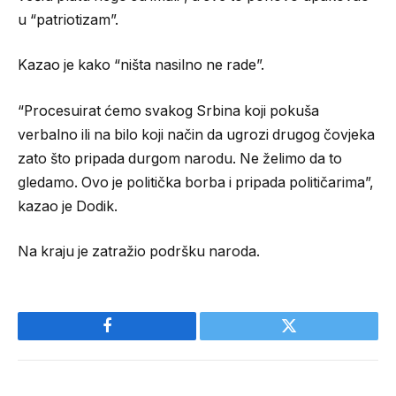
u “patriotizam”.
Kazao je kako “ništa nasilno ne rade”.
“Procesuirat ćemo svakog Srbina koji pokuša
verbalno ili na bilo koji način da ugrozi drugog čovjeka
zato što pripada durgom narodu. Ne želimo da to
gledamo. Ovo je politička borba i pripada političarima”,
kazao je Dodik.
Na kraju je zatražio podršku naroda.
Facebook
Twitter