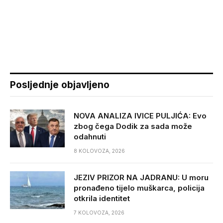
Posljednje objavljeno
NOVA ANALIZA IVICE PULJIĆA: Evo
zbog čega Dodik za sada može
odahnuti
8 KOLOVOZA, 2026
JEZIV PRIZOR NA JADRANU: U moru
pronađeno tijelo muškarca, policija
otkrila identitet
7 KOLOVOZA, 2026