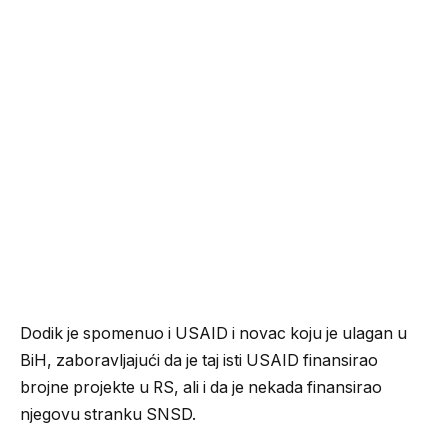
Dodik je spomenuo i USAID i novac koju je ulagan u
BiH, zaboravljajući da je taj isti USAID finansirao
brojne projekte u RS, ali i da je nekada finansirao
njegovu stranku SNSD.