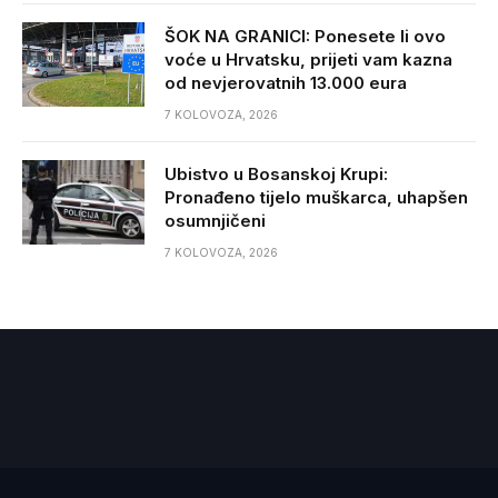
ŠOK NA GRANICI: Ponesete li ovo
voće u Hrvatsku, prijeti vam kazna
od nevjerovatnih 13.000 eura
7 KOLOVOZA, 2026
Ubistvo u Bosanskoj Krupi:
Pronađeno tijelo muškarca, uhapšen
osumnjičeni
7 KOLOVOZA, 2026