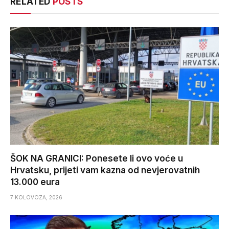
RELATED
POSTS
ŠOK NA GRANICI: Ponesete li ovo voće u
Hrvatsku, prijeti vam kazna od nevjerovatnih
13.000 eura
7 KOLOVOZA, 2026