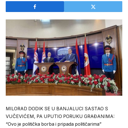
MILORAD DODIK SE U BANJALUCI SASTAO S
VUČEVIĆEM, PA UPUTIO PORUKU GRAĐANIMA:
“Ovo je politička borba i pripada političarima”