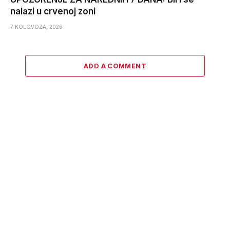
nalazi u crvenoj zoni
7 KOLOVOZA, 2026
ADD A COMMENT