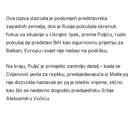
Ova izjava izazvala je podsmijeh predstavnika
zapadnih zemalja, dok je Rusija pokušala skrenuti
fokus sa situacije u Ukrajini. Ipak, prema Puljiću, ruski
pokušaj da predstavi BiH kao sigurnosnu prijetnju za
Balkan, Evropu i svijet nije naišao na podršku.
Na kraju, Puljić je primijetio zanimljiv detalj – kada se
Cvijanović javila za repliku, predsjedavajuća iz Malte joj
nije dozvolila nastavak jer joj je isteklo vrijeme, slično
kao što se nedavno dogodilo predsjedniku Srbije
Aleksandru Vučiću.