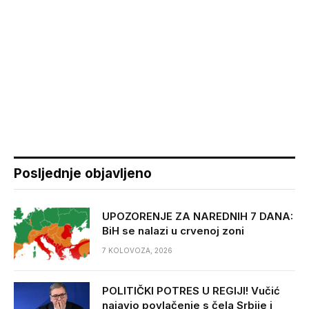
Posljednje objavljeno
UPOZORENJE ZA NAREDNIH 7 DANA:
BiH se nalazi u crvenoj zoni
7 KOLOVOZA, 2026
POLITIČKI POTRES U REGIJI! Vučić
najavio povlačenje s čela Srbije i