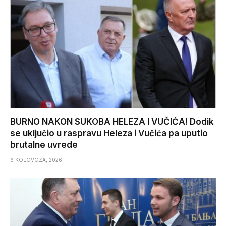
BURNO NAKON SUKOBA HELEZA I VUČIĆA! Dodik
se uključio u raspravu Heleza i Vučića pa uputio
brutalne uvrede
6 KOLOVOZA, 2026