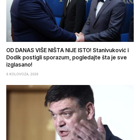
OD DANAS VIŠE NIŠTA NIJE ISTO! Stanivuković i
Dodik postigli sporazum, pogledajte šta je sve
izglasano!
6 KOLOVOZA, 2026