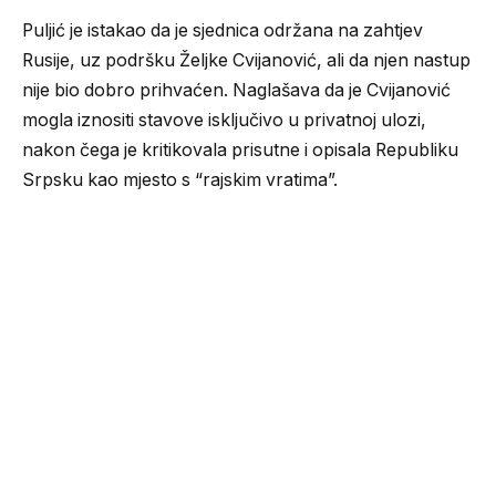
Puljić je istakao da je sjednica održana na zahtjev
Rusije, uz podršku Željke Cvijanović, ali da njen nastup
nije bio dobro prihvaćen. Naglašava da je Cvijanović
mogla iznositi stavove isključivo u privatnoj ulozi,
nakon čega je kritikovala prisutne i opisala Republiku
Srpsku kao mjesto s “rajskim vratima”.