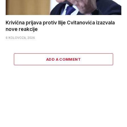
Krivična prijava protiv Ilije Cvitanovića izazvala
nove reakcije
6 KOLOVOZA, 2026
ADD A COMMENT