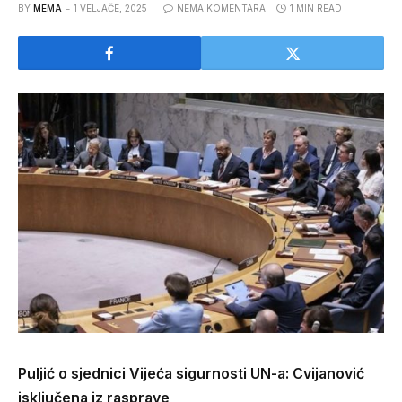
BY
MEMA
1 VELJAČE, 2025
NEMA KOMENTARA
1 MIN READ
Puljić o sjednici Vijeća sigurnosti UN-a: Cvijanović
isključena iz rasprave