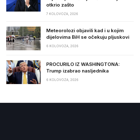
otkrio zašto
7 KOLOVOZA, 2026
Meteorolozi objavili kad i u kojim
dijelovima BiH se očekuju pljuskovi
6 KOLOVOZA, 2026
PROCURILO IZ WASHINGTONA:
Trump izabrao nasljednika
6 KOLOVOZA, 2026