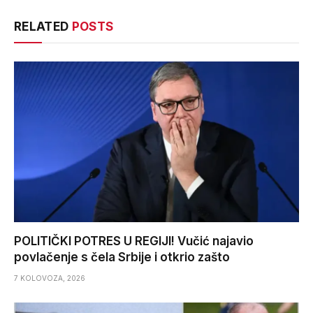
RELATED
POSTS
POLITIČKI POTRES U REGIJI! Vučić najavio
povlačenje s čela Srbije i otkrio zašto
7 KOLOVOZA, 2026