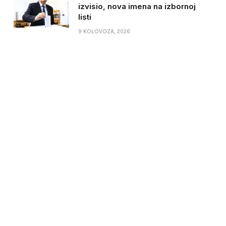
izvisio, nova imena na izbornoj
listi
9 KOLOVOZA, 2026