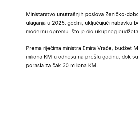
Ministarstvo unutrašnjih poslova Zeničko-dobo
ulaganja u 2025. godini, uključujući nabavku bor
modernu opremu, što je dio ukupnog budžeta 
Prema riječima ministra Emira Vrače, budžet M
miliona KM u odnosu na prošlu godinu, dok su s
porasla za čak 30 miliona KM.