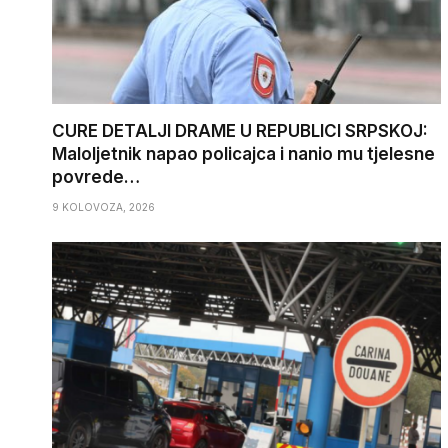
CURE DETALJI DRAME U REPUBLICI SRPSKOJ:
Maloljetnik napao policajca i nanio mu tjelesne
povrede…
9 KOLOVOZA, 2026