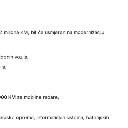
10,2 miliona KM, bit će usmjeren na modernizaciju
opnih vozila,
ila,
000 KM
za mobilne radare,
,
ijske opreme, informatičkih sistema, baterijskih