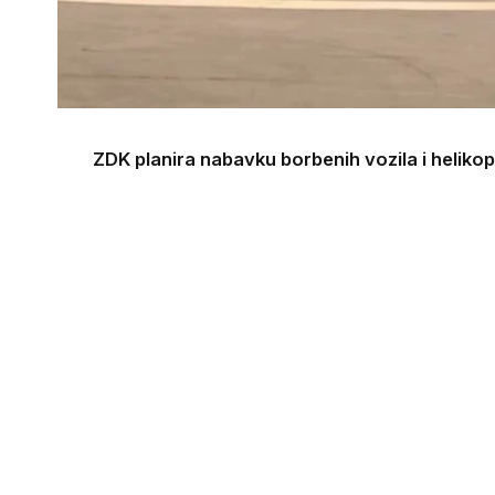
ZDK planira nabavku borbenih vozila i heliko