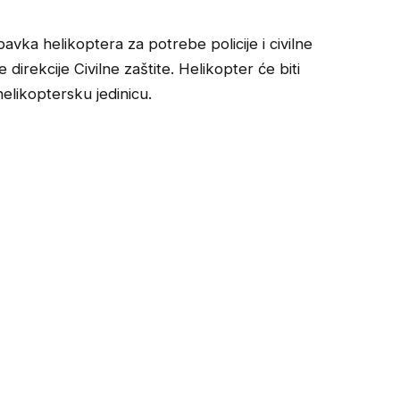
abavka helikoptera za potrebe policije i civilne
 direkcije Civilne zaštite. Helikopter će biti
elikoptersku jedinicu.