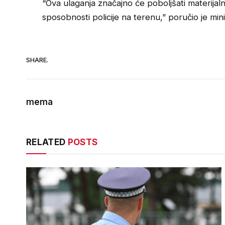
“Ova ulaganja značajno će poboljšati materijalni
sposobnosti policije na terenu,” poručio je min
SHARE.
mema
RELATED
POSTS