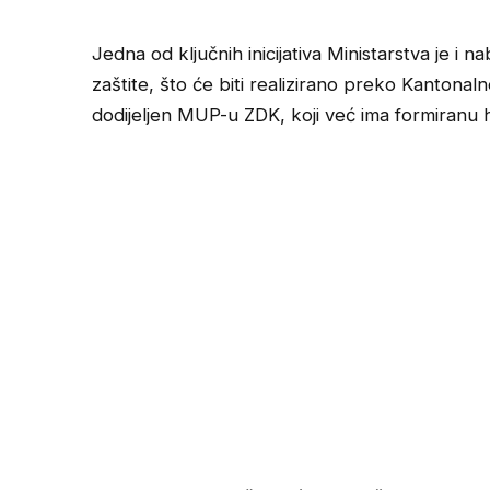
Jedna od ključnih inicijativa Ministarstva je i n
zaštite, što će biti realizirano preko Kantonalne
dodijeljen MUP-u ZDK, koji već ima formiranu h