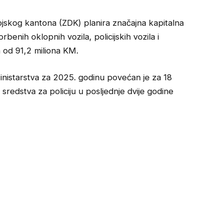
jskog kantona (ZDK) planira značajna kapitalna
benih oklopnih vozila, policijskih vozila i
od 91,2 miliona KM.
inistarstva za 2025. godinu povećan je za 18
redstva za policiju u posljednje dvije godine