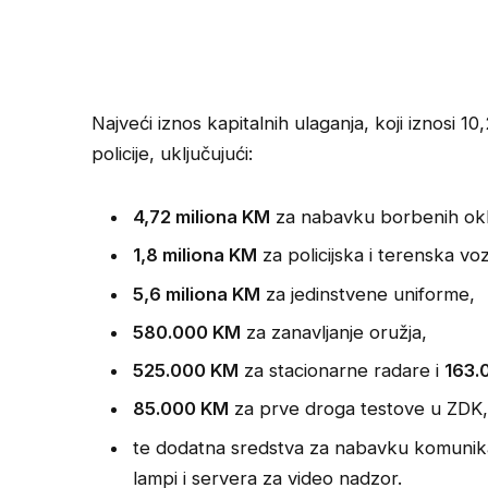
Najveći iznos kapitalnih ulaganja, koji iznosi 
policije, uključujući:
4,72 miliona KM
za nabavku borbenih okl
1,8 miliona KM
za policijska i terenska voz
5,6 miliona KM
za jedinstvene uniforme,
580.000 KM
za zanavljanje oružja,
525.000 KM
za stacionarne radare i
163.
85.000 KM
za prve droga testove u ZDK
te dodatna sredstva za nabavku komunikac
lampi i servera za video nadzor.