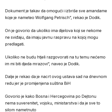
Dokument je takav da omogući i izbriše sve amandame
koje je nameteo Wolfgang Petrisch”, rekao je Dodik.
On je govorio da ukoliko ima dijelova koji se nekome
ne sviđaju, da imaju javnu raspravu na kojoj mogu
predlagati.
Ukoliko ne budu htjeli razgovorati na tu temu nećemo
im mi biti djeda mrazovi”, naveo je Dodik.
Dalje je rekao da je nacrt ovog ustava sad na dnevnom
redu jer je promijenjena suština BiH
Govorio je kako Bosna i Hercegovina po Dejtonu
nema suverenitet, vojsku, ministarstva i da je sve to
silom nametnuto