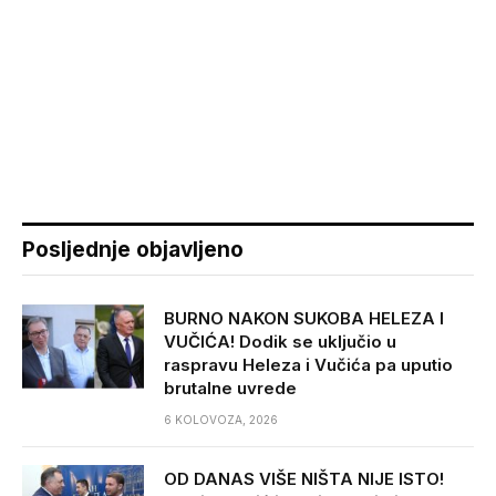
Posljednje objavljeno
BURNO NAKON SUKOBA HELEZA I
VUČIĆA! Dodik se uključio u
raspravu Heleza i Vučića pa uputio
brutalne uvrede
6 KOLOVOZA, 2026
OD DANAS VIŠE NIŠTA NIJE ISTO!