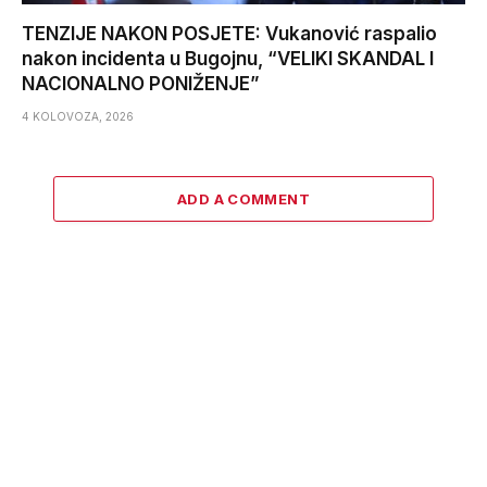
TENZIJE NAKON POSJETE: Vukanović raspalio
nakon incidenta u Bugojnu, “VELIKI SKANDAL I
NACIONALNO PONIŽENJE”
4 KOLOVOZA, 2026
ADD A COMMENT