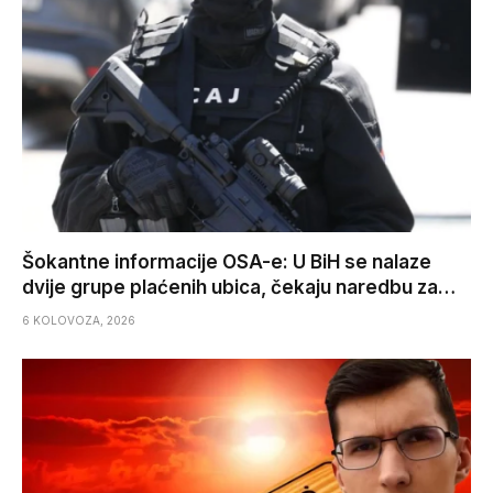
Šokantne informacije OSA-e: U BiH se nalaze
dvije grupe plaćenih ubica, čekaju naredbu za…
6 KOLOVOZA, 2026