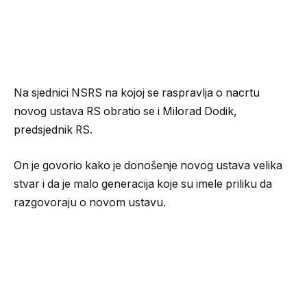
Na sjednici NSRS na kojoj se raspravlja o nacrtu
novog ustava RS obratio se i Milorad Dodik,
predsjednik RS.
On je govorio kako je donošenje novog ustava velika
stvar i da je malo generacija koje su imele priliku da
razgovoraju o novom ustavu.