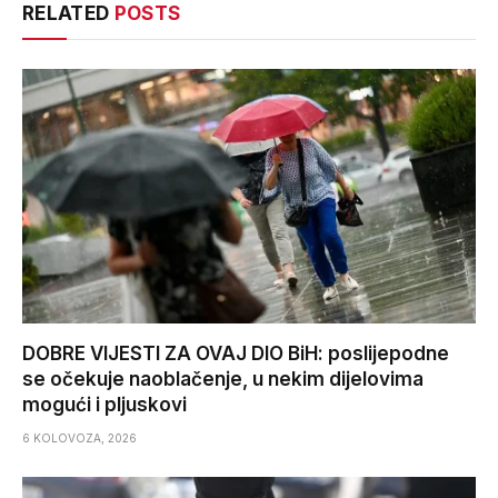
RELATED
POSTS
DOBRE VIJESTI ZA OVAJ DIO BiH: poslijepodne
se očekuje naoblačenje, u nekim dijelovima
mogući i pljuskovi
6 KOLOVOZA, 2026