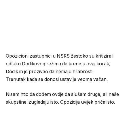
Opozicioni zastupnici u NSRS žestoko su kritizirali
odluku Dodikovog režima da krene u ovaj korak,
Dodik ih je prozivao da nemaju hrabrosti.
Trenutak kada se donosi ustav je veoma važan.
Nisam htio da dođem ovdje da slušam druge, ali naše
skupstine izugledaju isto. Opozicija uvijek priča isto.