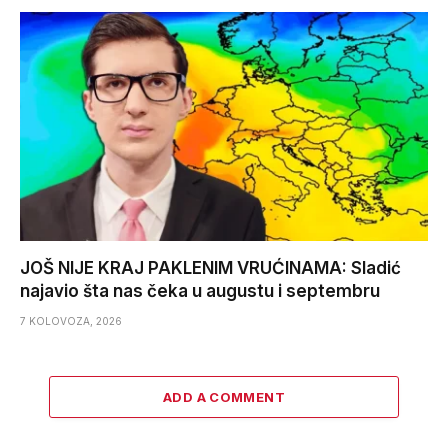
JOŠ NIJE KRAJ PAKLENIM VRUĆINAMA: Sladić
najavio šta nas čeka u augustu i septembru
7 KOLOVOZA, 2026
ADD A COMMENT