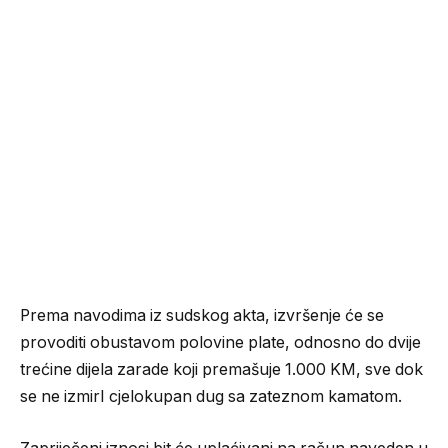
Prema navodima iz sudskog akta, izvršenje će se
provoditi obustavom polovine plate, odnosno do dvije
trećine dijela zarade koji premašuje 1.000 KM, sve dok
se ne izmirI cjelokupan dug sa zateznom kamatom.