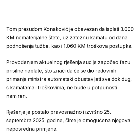
Tom presudom Konaković je obavezan da isplati 3.000
KM nematerijalne štete, uz zateznu kamatu od dana
podnošenja tužbe, kao i 1.060 KM troškova postupka.
Provođenjem aktuelnog rješenja sud je započeo fazu
prisilne naplate, što znači da će se dio redovnih
primanja ministra automatski obustavljati sve dok dug,
s kamatama i troškovima, ne bude u potpunosti
namiren.
Rješenje je postalo pravosnažno i izvršno 25.
septembra 2025. godine, čime je omogućena njegova
neposredna primjena.