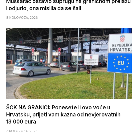
Muškarac ostavio suprugu na graničnom prelazu
i odjurio, ona mislila da se šali
8 KOLOVOZA, 2026
ŠOK NA GRANICI: Ponesete li ovo voće u
Hrvatsku, prijeti vam kazna od nevjerovatnih
13.000 eura
7 KOLOVOZA, 2026