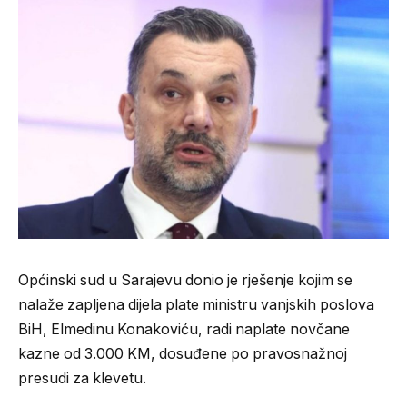
Općinski sud u Sarajevu donio je rješenje kojim se
nalaže zapljena dijela plate ministru vanjskih poslova
BiH, Elmedinu Konakoviću, radi naplate novčane
kazne od 3.000 KM, dosuđene po pravosnažnoj
presudi za klevetu.