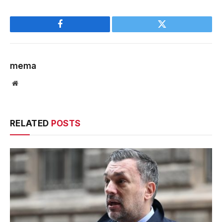
Facebook
Twitter
mema
Website
RELATED
POSTS