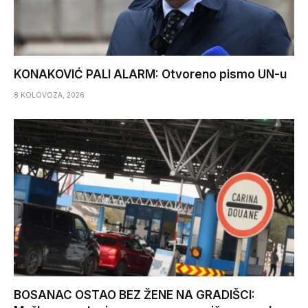
KONAKOVIĆ PALI ALARM: Otvoreno pismo UN-u
8 KOLOVOZA, 2026
BOSANAC OSTAO BEZ ŽENE NA GRADIŠCI: