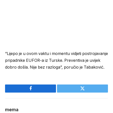
“Lijepo je u ovom vaktu i momentu vidjeti postrojavanje
pripadnike EUFOR-a iz Turske. Preventiva je uvijek
dobro došla. Nije bez razloga”, poručio je Tabaković.
Facebook
Twitter
mema