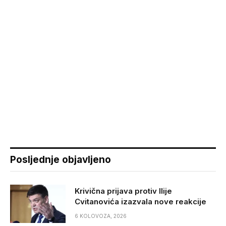
Posljednje objavljeno
Krivična prijava protiv Ilije
Cvitanovića izazvala nove reakcije
6 KOLOVOZA, 2026