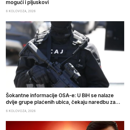
mogući i pljuskovi
6 KOLOVOZA, 2026
Šokantne informacije OSA-e: U BiH se nalaze
dvije grupe plaćenih ubica, čekaju naredbu za…
6 KOLOVOZA, 2026