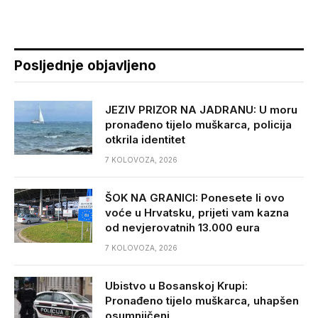
Posljednje objavljeno
JEZIV PRIZOR NA JADRANU: U moru
pronađeno tijelo muškarca, policija
otkrila identitet
7 KOLOVOZA, 2026
ŠOK NA GRANICI: Ponesete li ovo
voće u Hrvatsku, prijeti vam kazna
od nevjerovatnih 13.000 eura
7 KOLOVOZA, 2026
Ubistvo u Bosanskoj Krupi:
Pronađeno tijelo muškarca, uhapšen
osumnjičeni