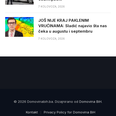
7 KOLOVOZA, 2026
JOŠ NIJE KRAJ PAKLENIM
VRUĆINAMA: Sladić najavio šta nas
čeka u augustu i septembru
7 KOLOVOZA, 2026
© 2026 Domovinabih.ba. Dizajnirano od
Domovina BiH
.
Kontakt
Privacy Policy for Domovina BiH