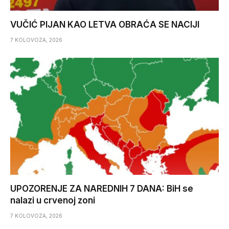
VUČIĆ PIJAN KAO LETVA OBRAĆA SE NACIJI
7 KOLOVOZA, 2026
UPOZORENJE ZA NAREDNIH 7 DANA: BiH se
nalazi u crvenoj zoni
7 KOLOVOZA, 2026