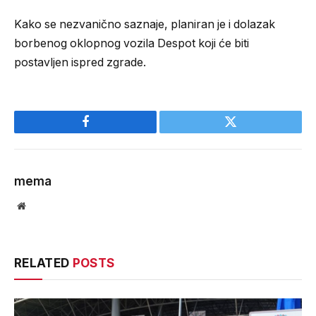
Kako se nezvanično saznaje, planiran je i dolazak
borbenog oklopnog vozila Despot koji će biti
postavljen ispred zgrade.
Facebook
Twitter
mema
Website
RELATED
POSTS