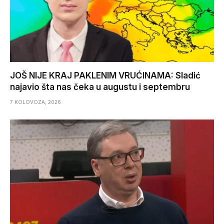
JOŠ NIJE KRAJ PAKLENIM VRUĆINAMA: Sladić
najavio šta nas čeka u augustu i septembru
7 KOLOVOZA, 2026