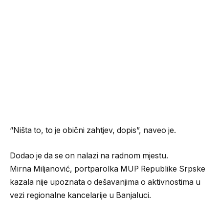
“Ništa to, to je obični zahtjev, dopis”, naveo je.
Dodao je da se on nalazi na radnom mjestu.
Mirna Miljanović, portparolka MUP Republike Srpske
kazala nije upoznata o dešavanjima o aktivnostima u
vezi regionalne kancelarije u Banjaluci.