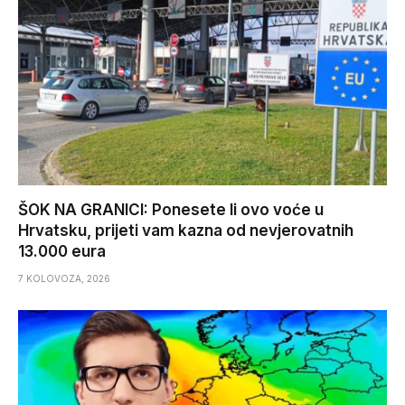
ŠOK NA GRANICI: Ponesete li ovo voće u
Hrvatsku, prijeti vam kazna od nevjerovatnih
13.000 eura
7 KOLOVOZA, 2026