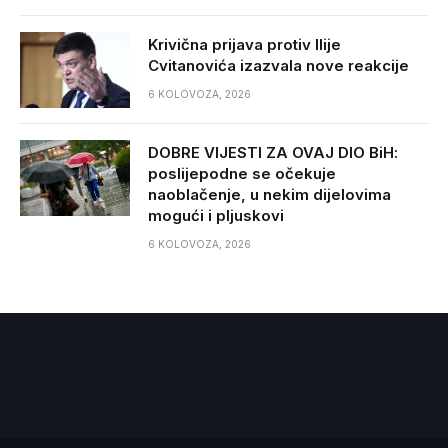
Krivična prijava protiv Ilije
Cvitanovića izazvala nove reakcije
6 KOLOVOZA, 2026
DOBRE VIJESTI ZA OVAJ DIO BiH:
poslijepodne se očekuje
naoblačenje, u nekim dijelovima
mogući i pljuskovi
6 KOLOVOZA, 2026