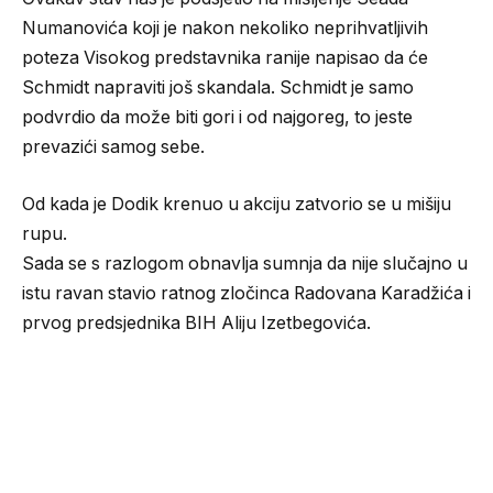
Numanovića koji je nakon nekoliko neprihvatljivih
poteza Visokog predstavnika ranije napisao da će
Schmidt napraviti još skandala. Schmidt je samo
podvrdio da može biti gori i od najgoreg, to jeste
prevazići samog sebe.
Od kada je Dodik krenuo u akciju zatvorio se u mišiju
rupu.
Sada se s razlogom obnavlja sumnja da nije slučajno u
istu ravan stavio ratnog zločinca Radovana Karadžića i
prvog predsjednika BIH Aliju Izetbegovića.