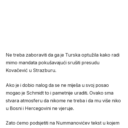
Ne treba zaboraviti da ga je Turska optužila kako radi
mimo mandata pokušavajući srušiti presudu
Kovačević u Strazburu.
Ako je i dobio nalog da se ne miješa u svoj posao
mogao je Schmidt to i pametnije uraditi. Ovako sma
stvara atmosferu da nikome ne treba i da mu više niko
u Bosni i Hercegovini ne vjeruje.
Zato ćemo podsjetiti na Nummanovićev tekst u kojem