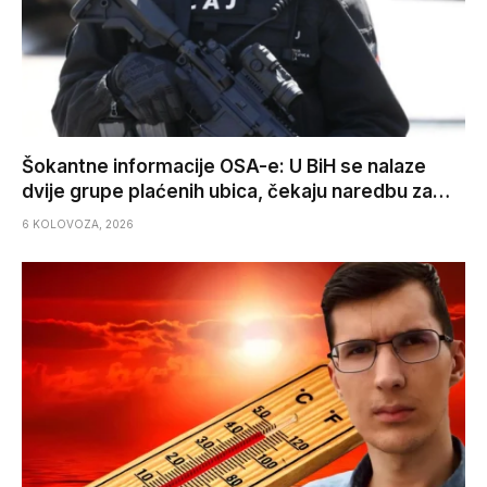
Šokantne informacije OSA-e: U BiH se nalaze
dvije grupe plaćenih ubica, čekaju naredbu za…
6 KOLOVOZA, 2026