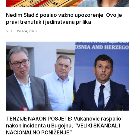
Nedim Sladić poslao važno upozorenje: Ovo je
pravi trenutak i jedinstvena prilika
5 KOLOVOZA, 2026
TENZIJE NAKON POSJETE: Vukanović raspalio
nakon incidenta u Bugojnu, “VELIKI SKANDAL I
NACIONALNO PONIŽENJE”