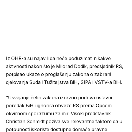
Iz OHR-a su najavili da neće poduzimati nikakve
aktivnosti nakon što je Milorad Dodik, predsjednik RS,
potpisao ukaze o proglašenju zakona o zabrani
djelovanja Suda i Tužiteljstva BiH, SIPA i VSTV-a BiH.
“Usvajanje četiri zakona izravno podriva ustavni
poredak BiH i ignorira obveze RS prema Općem
okvirnom sporazumu za mir. Visoki predstavnik
Christian Schmidt poziva sve relevantne faktore da u
potpunosti iskoriste dostupne domaće pravne