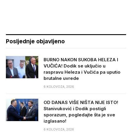
Posljednje objavljeno
BURNO NAKON SUKOBA HELEZA I
VUČIĆA! Dodik se uključio u
raspravu Heleza i Vučića pa uputio
brutalne uvrede
6 KOLOVOZA, 2026
OD DANAS VIŠE NIŠTA NIJE ISTO!
Stanivuković i Dodik postigli
sporazum, pogledajte šta je sve
izglasano!
6 KOLOVOZA, 2026