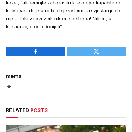
kaže , “ali nemojte zaboraviti da je on potkapacitiran,
koleričan, da je umislio da je veličina, a svjestan je da
nije… Takav saveznik nikome ne treba! Niti će, u
konačnici, dobro donijeti”.
Facebook
Twitter
mema
Website
RELATED
POSTS