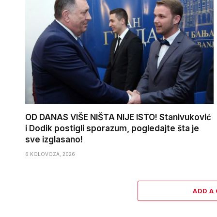
OD DANAS VIŠE NIŠTA NIJE ISTO! Stanivuković
i Dodik postigli sporazum, pogledajte šta je
sve izglasano!
6 KOLOVOZA, 2026
ADD A