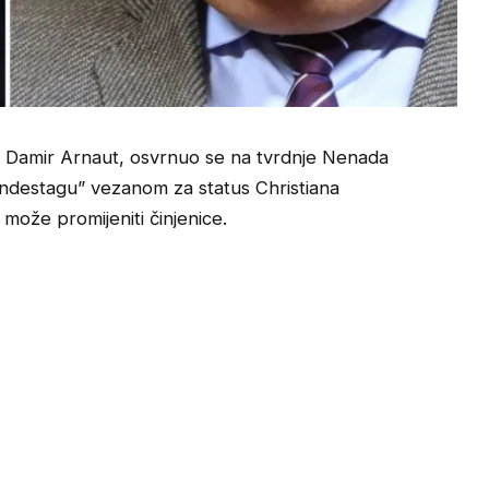
 Damir Arnaut, osvrnuo se na tvrdnje Nenada
destagu” vezanom za status Christiana
 može promijeniti činjenice.