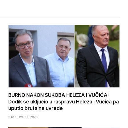
BURNO NAKON SUKOBA HELEZA I VUČIĆA!
Dodik se uključio u raspravu Heleza i Vučića pa
uputio brutalne uvrede
6 KOLOVOZA, 2026