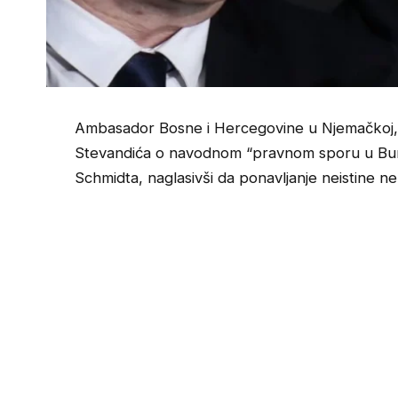
Ambasador Bosne i Hercegovine u Njemačkoj,
Stevandića o navodnom “pravnom sporu u Bun
Schmidta, naglasivši da ponavljanje neistine ne