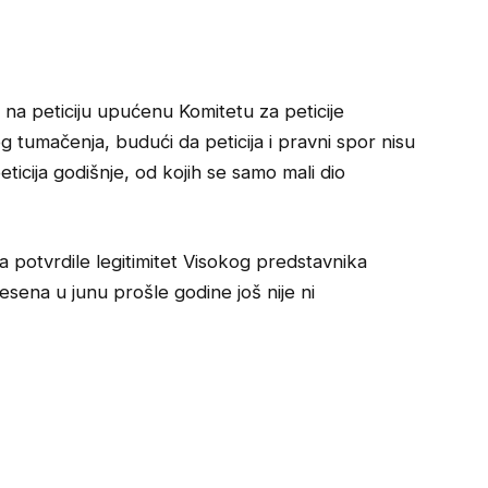
 na peticiju upućenu Komitetu za peticije
umačenja, budući da peticija i pravni spor nisu
ticija godišnje, od kojih se samo mali dio
ta potvrdile legitimitet Visokog predstavnika
esena u junu prošle godine još nije ni