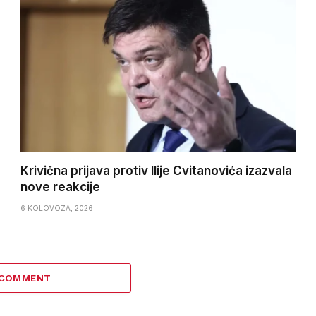
Krivična prijava protiv Ilije Cvitanovića izazvala
nove reakcije
6 KOLOVOZA, 2026
 COMMENT