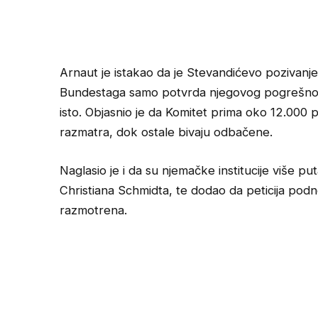
Arnaut je istakao da je Stevandićevo pozivanje
Bundestaga samo potvrda njegovog pogrešnog t
isto. Objasnio je da Komitet prima oko 12.000 pe
razmatra, dok ostale bivaju odbačene.
Naglasio je i da su njemačke institucije više pu
Christiana Schmidta, te dodao da peticija podn
razmotrena.