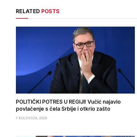
RELATED
POSTS
POLITIČKI POTRES U REGIJI! Vučić najavio
povlačenje s čela Srbije i otkrio zašto
7 KOLOVOZA, 2026