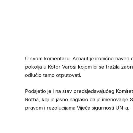
U svom komentaru, Arnaut je ironično naveo da 
pokolja u Kotor Varoši kojom bi se tražila zab
odlučio tamo otputovati.
Podsjetio je i na stav predsjedavajućeg Komit
Rotha, koji je jasno naglasio da je imenovanj
pravom i rezolucijama Vijeća sigurnosti UN-a.