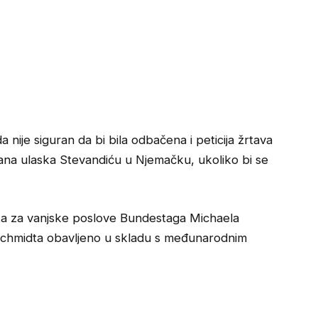
nije siguran da bi bila odbačena i peticija žrtava
rana ulaska Stevandiću u Njemačku, ukoliko bi se
eta za vanjske poslove Bundestaga Michaela
e Schmidta obavljeno u skladu s međunarodnim