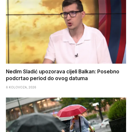
Nedim Sladić upozorava cijeli Balkan: Posebno
podcrtao period do ovog datuma
6 KOLOVOZA, 2026