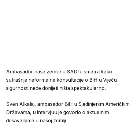
Ambasador naše zemlje u SAD-u smatra kako
sutrašnje neformalne konsultacije o BiH u Vijeću
sigurnosti neće donijeti ništa spektakularno.
Sven Alkalaj, ambasador BiH u Sjedinjenim Američkim
Državama, u intervjuu je govorio o aktuelnim
dešavanjima u našoj zemlji.