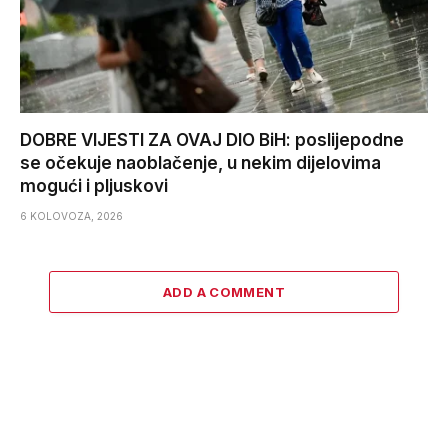
DOBRE VIJESTI ZA OVAJ DIO BiH: poslijepodne
se očekuje naoblačenje, u nekim dijelovima
mogući i pljuskovi
6 KOLOVOZA, 2026
ADD A COMMENT