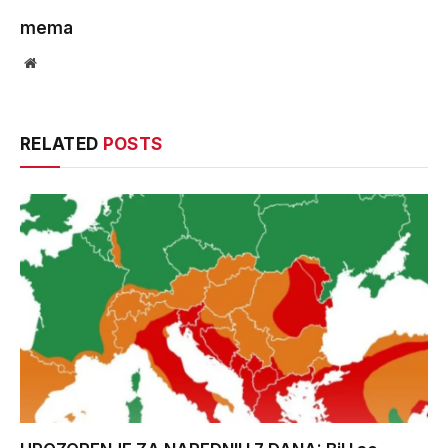
mema
Website
RELATED
POSTS