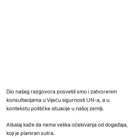
Dio našeg razgovora posvetili smo i zatvorenim
konsultacijama u Vijeću sigurnosti UN-a, a u
kontekstu političke situacije u našoj zemlji.
Alkalaj kaže da nema velika očekivanja od događaja,
koji je planiran sutra.