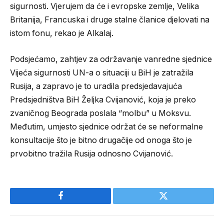
sigurnosti. Vjerujem da će i evropske zemlje, Velika
Britanija, Francuska i druge stalne članice djelovati na
istom fonu, rekao je Alkalaj.
Podsjećamo, zahtjev za održavanje vanredne sjednice
Vijeća sigurnosti UN-a o situaciji u BiH je zatražila
Rusija, a zapravo je to uradila predsjedavajuća
Predsjedništva BiH Željka Cvijanović, koja je preko
zvaničnog Beograda poslala “molbu” u Moksvu.
Međutim, umjesto sjednice održat će se neformalne
konsultacije što je bitno drugačije od onoga što je
prvobitno tražila Rusija odnosno Cvijanović.
Facebook
Twitter