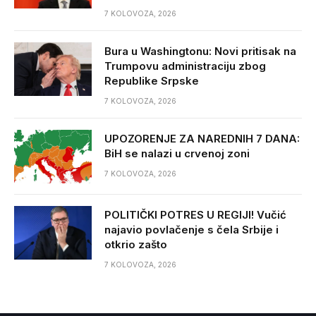
7 KOLOVOZA, 2026
Bura u Washingtonu: Novi pritisak na
Trumpovu administraciju zbog
Republike Srpske
7 KOLOVOZA, 2026
UPOZORENJE ZA NAREDNIH 7 DANA:
BiH se nalazi u crvenoj zoni
7 KOLOVOZA, 2026
POLITIČKI POTRES U REGIJI! Vučić
najavio povlačenje s čela Srbije i
otkrio zašto
7 KOLOVOZA, 2026