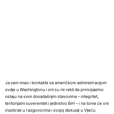
Ja sam imao i kontakte sa američkom administracijom
ovdje u Washingtonu i oni su mi rekli da principijelno
ostaju na svim dosadašnjim stavovima – integritet,
teritorijalni suverenitet i jedinstvo BiH – i na tome će oni
insistirati u razgovorima i svojoj diskusiji u Vijeću