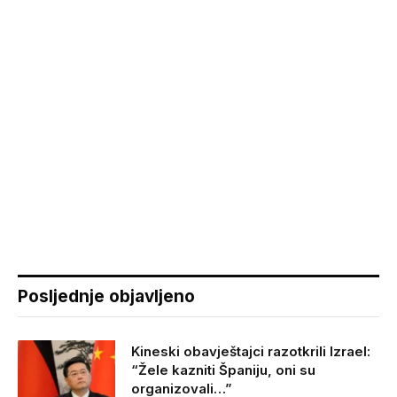
Posljednje objavljeno
Kineski obavještajci razotkrili Izrael:
“Žele kazniti Španiju, oni su
organizovali…”