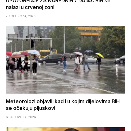
UPOZORENJE ZA NAREDNIH 7 DANA: BiH se
nalazi u crvenoj zoni
7 KOLOVOZA, 2026
Meteorolozi objavili kad i u kojim dijelovima BiH
se očekuju pljuskovi
6 KOLOVOZA, 2026