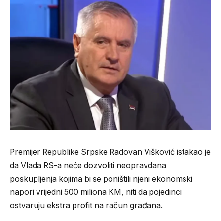
Premijer Republike Srpske Radovan Višković istakao je
da Vlada RS-a neće dozvoliti neopravdana
poskupljenja kojima bi se poništili njeni ekonomski
napori vrijedni 500 miliona KM, niti da pojedinci
ostvaruju ekstra profit na račun građana.