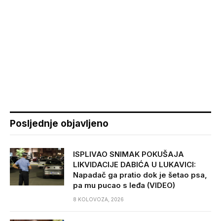
Posljednje objavljeno
ISPLIVAO SNIMAK POKUŠAJA
LIKVIDACIJE DABIĆA U LUKAVICI:
Napadač ga pratio dok je šetao psa,
pa mu pucao s leđa (VIDEO)
8 KOLOVOZA, 2026