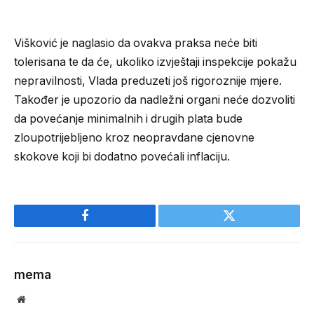
Višković je naglasio da ovakva praksa neće biti
tolerisana te da će, ukoliko izvještaji inspekcije pokažu
nepravilnosti, Vlada preduzeti još rigoroznije mjere.
Također je upozorio da nadležni organi neće dozvoliti
da povećanje minimalnih i drugih plata bude
zloupotrijebljeno kroz neopravdane cjenovne
skokove koji bi dodatno povećali inflaciju.
Facebook
Twitter
mema
Website