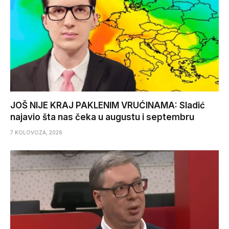
JOŠ NIJE KRAJ PAKLENIM VRUĆINAMA: Sladić
najavio šta nas čeka u augustu i septembru
7 KOLOVOZA, 2026