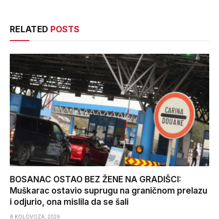
RELATED
POSTS
BOSANAC OSTAO BEZ ŽENE NA GRADIŠCI:
Muškarac ostavio suprugu na graničnom prelazu
i odjurio, ona mislila da se šali
8 KOLOVOZA, 2026