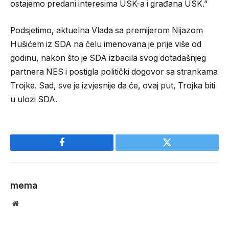
ostajemo predani interesima USK-a i građana USK.”
Podsjetimo, aktuelna Vlada sa premijerom Nijazom
Hušićem iz SDA na čelu imenovana je prije više od
godinu, nakon što je SDA izbacila svog dotadašnjeg
partnera NES i postigla politički dogovor sa strankama
Trojke. Sad, sve je izvjesnije da će, ovaj put, Trojka biti
u ulozi SDA.
Facebook
Twitter
mema
Website