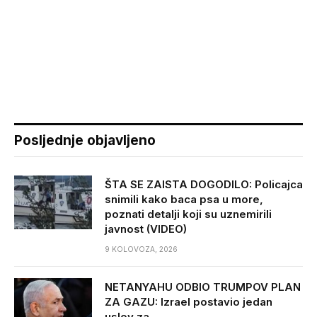
Posljednje objavljeno
ŠTA SE ZAISTA DOGODILO: Policajca
snimili kako baca psa u more,
poznati detalji koji su uznemirili
javnost (VIDEO)
9 KOLOVOZA, 2026
NETANYAHU ODBIO TRUMPOV PLAN
ZA GAZU: Izrael postavio jedan
uslov za…