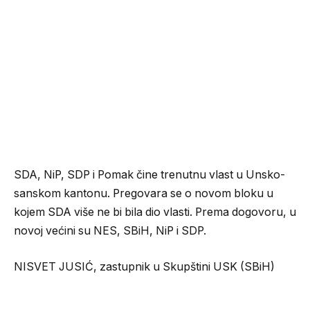
SDA, NiP, SDP i Pomak čine trenutnu vlast u Unsko-
sanskom kantonu. Pregovara se o novom bloku u
kojem SDA više ne bi bila dio vlasti. Prema dogovoru, u
novoj većini su NES, SBiH, NiP i SDP.
NISVET JUSIĆ, zastupnik u Skupštini USK (SBiH)