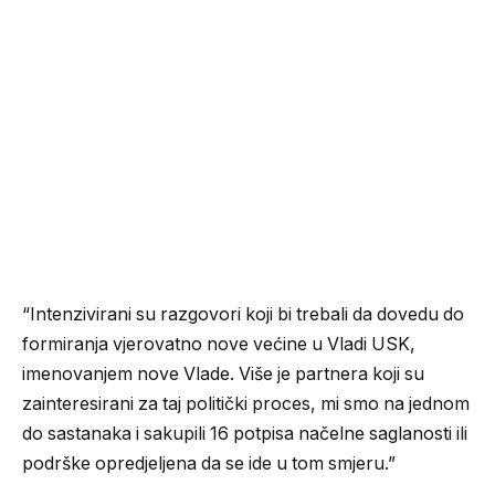
“Intenzivirani su razgovori koji bi trebali da dovedu do
formiranja vjerovatno nove većine u Vladi USK,
imenovanjem nove Vlade. Više je partnera koji su
zainteresirani za taj politički proces, mi smo na jednom
do sastanaka i sakupili 16 potpisa načelne saglanosti ili
podrške opredjeljena da se ide u tom smjeru.”