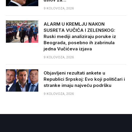
9 KOLOVOZA, 2026
ALARM U KREMLJU NAKON
SUSRETA VUČIĆA I ZELENSKOG:
Ruski mediji analiziraju poruke iz
Beograda, posebno ih zabrinula
jedna Vučićeva izjava
9 KOLOVOZA, 2026
Objavljeni rezultati ankete u
Republici Srpskoj: Evo koji političari i
stranke imaju najveću podršku
9 KOLOVOZA, 2026