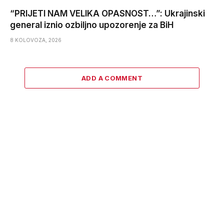
“PRIJETI NAM VELIKA OPASNOST…”: Ukrajinski
general iznio ozbiljno upozorenje za BiH
8 KOLOVOZA, 2026
ADD A COMMENT