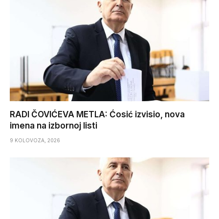
RADI ČOVIĆEVA METLA: Ćosić izvisio, nova
imena na izbornoj listi
9 KOLOVOZA, 2026