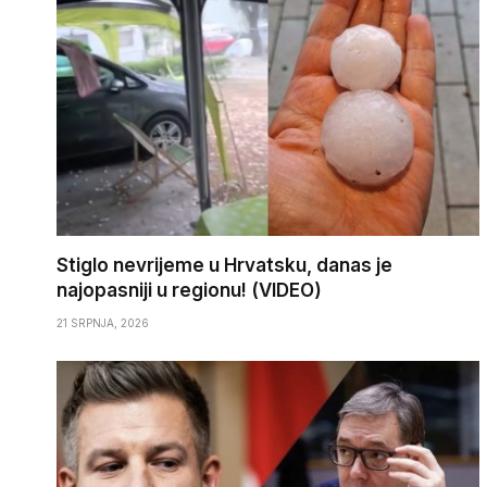
Stiglo nevrijeme u Hrvatsku, danas je
najopasniji u regionu! (VIDEO)
21 SRPNJA, 2026