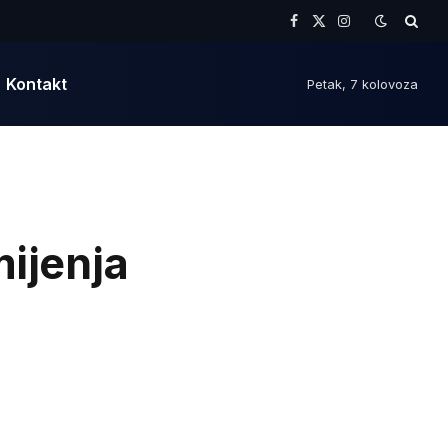
Facebook
X
Instagram
(Twitter)
Kontakt
Petak, 7 kolovoza
ijenja