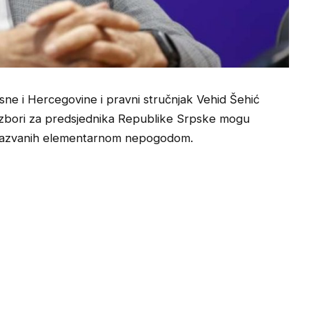
sne i Hercegovine i pravni stručnjak Vehid Šehić
i izbori za predsjednika Republike Srpske mogu
i izazvanih elementarnom nepogodom.