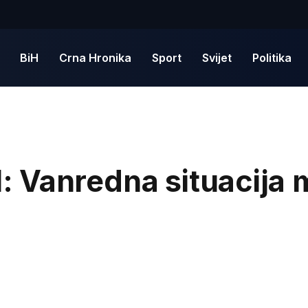
BiH
Crna Hronika
Sport
Svijet
Politika
 Vanredna situacija m