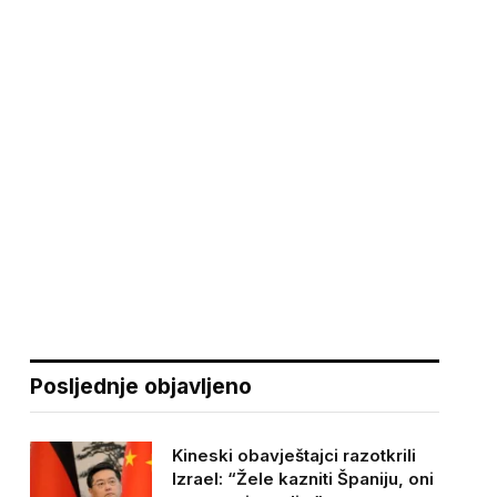
Posljednje objavljeno
Kineski obavještajci razotkrili
Izrael: “Žele kazniti Španiju, oni