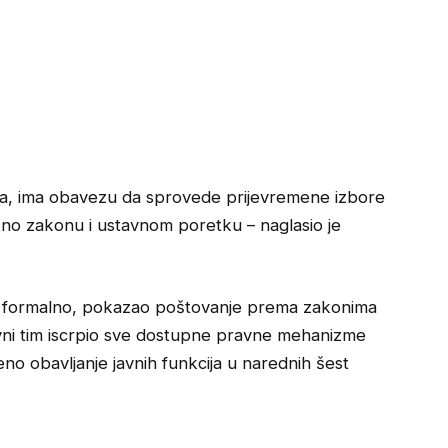
a, ima obavezu da sprovede prijevremene izbore
otno zakonu i ustavnom poretku – naglasio je
em formalno, pokazao poštovanje prema zakonima
vni tim iscrpio sve dostupne pravne mehanizme
o obavljanje javnih funkcija u narednih šest