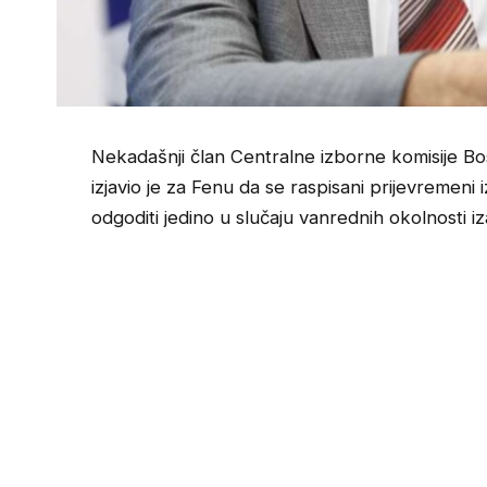
Nekadašnji član Centralne izborne komisije Bo
izjavio je za Fenu da se raspisani prijevremen
odgoditi jedino u slučaju vanrednih okolnost