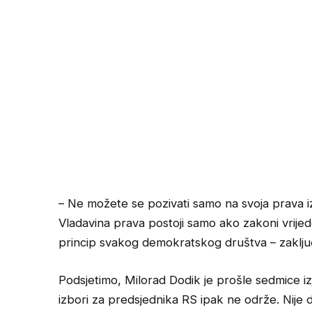
– Ne možete se pozivati samo na svoja prava i
Vladavina prava postoji samo ako zakoni vrijed
princip svakog demokratskog društva – zaključ
Podsjetimo, Milorad Dodik je prošle sedmice iz
izbori za predsjednika RS ipak ne održe. Nije d