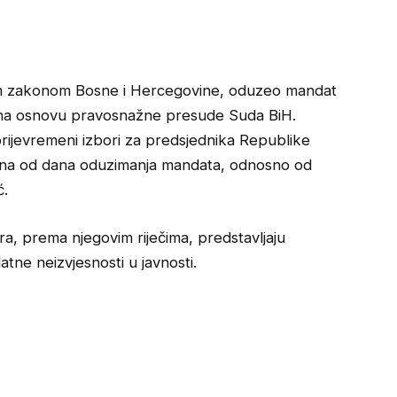
nim zakonom Bosne i Hercegovine, oduzeo mandat
 na osnovu pravosnažne presude Suda BiH.
rijevremeni izbori za predsjednika Republike
 dana od dana oduzimanja mandata, odnosno od
ć.
, prema njegovim riječima, predstavljaju
atne neizvjesnosti u javnosti.