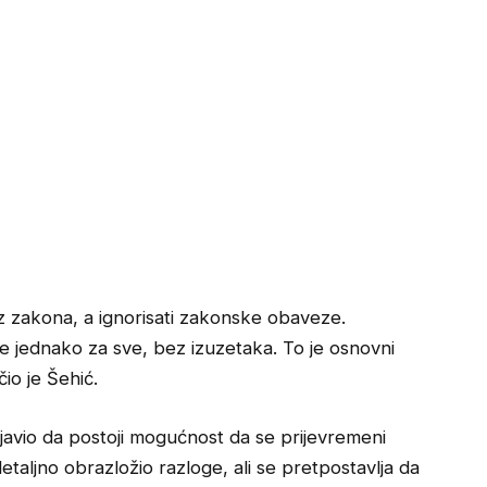
z zakona, a ignorisati zakonske obaveze.
e jednako za sve, bez izuzetaka. To je osnovni
io je Šehić.
javio da postoji mogućnost da se prijevremeni
etaljno obrazložio razloge, ali se pretpostavlja da