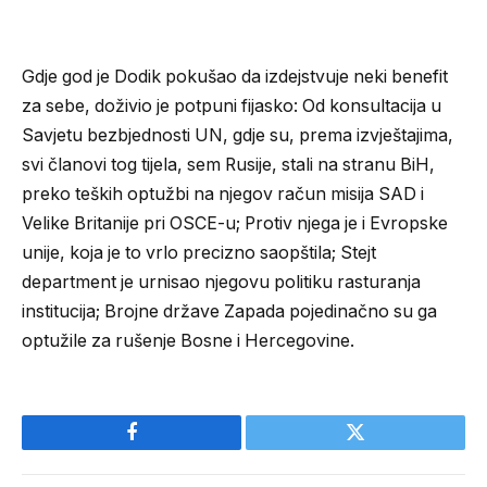
Gdje god je Dodik pokušao da izdejstvuje neki benefit
za sebe, doživio je potpuni fijasko: Od konsultacija u
Savjetu bezbjednosti UN, gdje su, prema izvještajima,
svi članovi tog tijela, sem Rusije, stali na stranu BiH,
preko teških optužbi na njegov račun misija SAD i
Velike Britanije pri OSCE-u; Protiv njega je i Evropske
unije, koja je to vrlo precizno saopštila; Stejt
department je urnisao njegovu politiku rasturanja
institucija; Brojne države Zapada pojedinačno su ga
optužile za rušenje Bosne i Hercegovine.
Facebook
Twitter