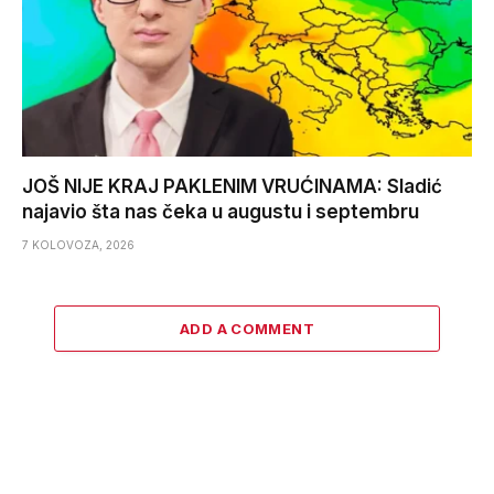
JOŠ NIJE KRAJ PAKLENIM VRUĆINAMA: Sladić
najavio šta nas čeka u augustu i septembru
7 KOLOVOZA, 2026
ADD A COMMENT