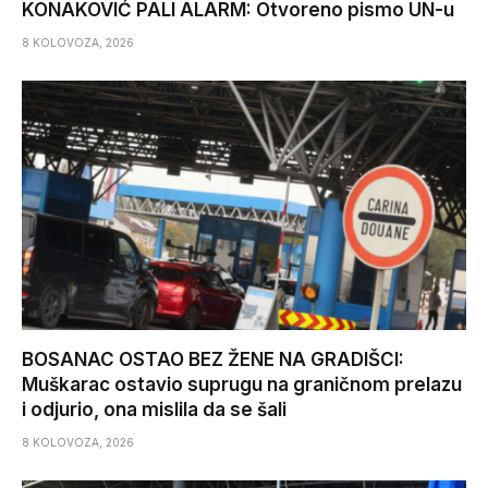
KONAKOVIĆ PALI ALARM: Otvoreno pismo UN-u
8 KOLOVOZA, 2026
BOSANAC OSTAO BEZ ŽENE NA GRADIŠCI:
Muškarac ostavio suprugu na graničnom prelazu
i odjurio, ona mislila da se šali
8 KOLOVOZA, 2026