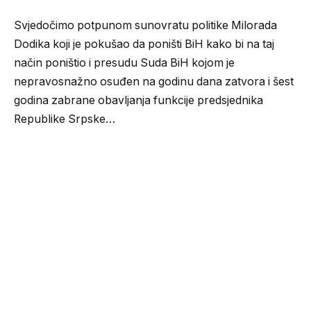
Svjedočimo potpunom sunovratu politike Milorada
Dodika koji je pokušao da poništi BiH kako bi na taj
način poništio i presudu Suda BiH kojom je
nepravosnažno osuđen na godinu dana zatvora i šest
godina zabrane obavljanja funkcije predsjednika
Republike Srpske…