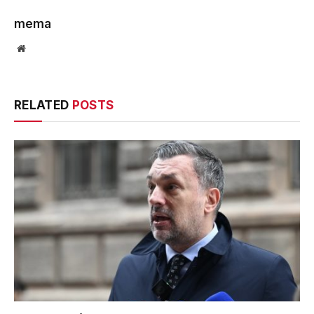
mema
Website
RELATED
POSTS