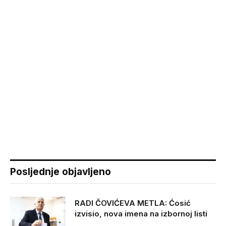
Posljednje objavljeno
RADI ČOVIĆEVA METLA: Ćosić
izvisio, nova imena na izbornoj listi