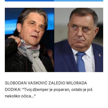
SLOBODAN VASKOVIĆ ZALEDIO MILORADA
DODIKA: “Tvoj džemper je poparan, ostalo je još
nekoliko očica…”