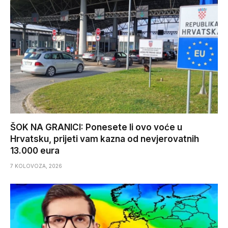
ŠOK NA GRANICI: Ponesete li ovo voće u
Hrvatsku, prijeti vam kazna od nevjerovatnih
13.000 eura
7 KOLOVOZA, 2026