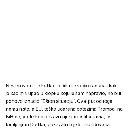
Nevjerovatno je koliko Dodik nije vodio računa i kako
je kao miš upao u klopku koju je sam napravio, ne bi li
ponovo iznudio “Ešton situaciju”. Ovaj put od toga
nema ništa, a EU, teško udarena potezima Trampa, na
BiH će, podrškom državi i njenim institucijama, te
lomljenjem Dodika, pokazati da je konsolidovana.