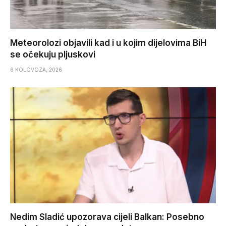
Meteorolozi objavili kad i u kojim dijelovima BiH
se očekuju pljuskovi
6 KOLOVOZA, 2026
Nedim Sladić upozorava cijeli Balkan: Posebno