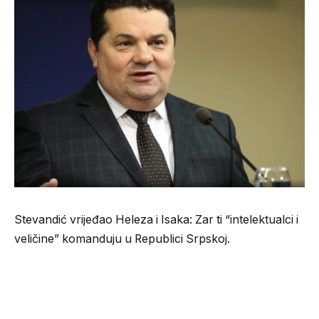
Stevandić vrijeđao Heleza i Isaka: Zar ti “intelektualci i
veličine” komanduju u Republici Srpskoj.