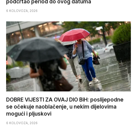
podcrtao period do ovog datuma
6 KOLOVOZA, 2026
DOBRE VIJESTI ZA OVAJ DIO BiH: poslijepodne
se očekuje naoblačenje, u nekim dijelovima
mogući i pljuskovi
6 KOLOVOZA, 2026