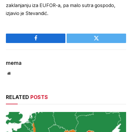
zaklanjanju iza EUFOR-a, pa malo sutra gospodo,
izjavio je Stevandić.
Facebook
Twitter
mema
Website
RELATED
POSTS