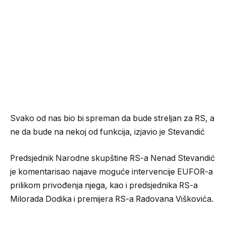
Svako od nas bio bi spreman da bude streljan za RS, a
ne da bude na nekoj od funkcija, izjavio je Stevandić
Predsjednik Narodne skupštine RS-a Nenad Stevandić
je komentarisao najave moguće intervencije EUFOR-a
prilikom privođenja njega, kao i predsjednika RS-a
Milorada Dodika i premijera RS-a Radovana Viškovića.