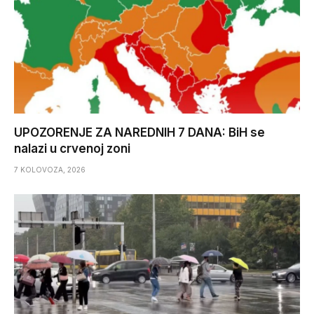
UPOZORENJE ZA NAREDNIH 7 DANA: BiH se
nalazi u crvenoj zoni
7 KOLOVOZA, 2026