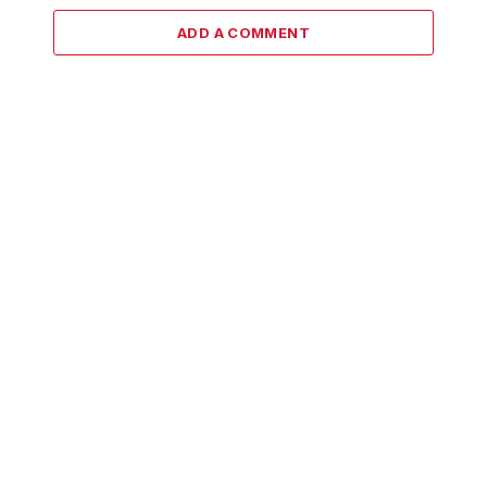
ADD A COMMENT