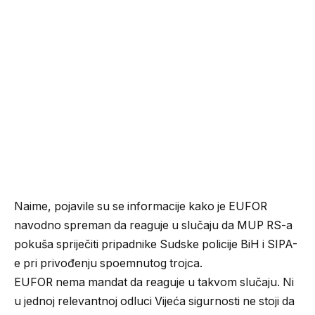
Naime, pojavile su se informacije kako je EUFOR
navodno spreman da reaguje u slučaju da MUP RS-a
pokuša spriječiti pripadnike Sudske policije BiH i SIPA-
e pri privođenju spoemnutog trojca.
EUFOR nema mandat da reaguje u takvom slučaju. Ni
u jednoj relevantnoj odluci Vijeća sigurnosti ne stoji da