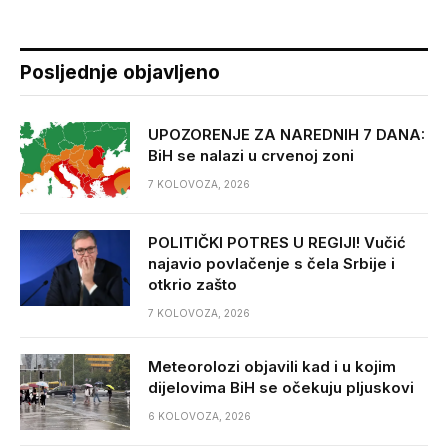
Posljednje objavljeno
UPOZORENJE ZA NAREDNIH 7 DANA:
BiH se nalazi u crvenoj zoni
7 KOLOVOZA, 2026
POLITIČKI POTRES U REGIJI! Vučić
najavio povlačenje s čela Srbije i
otkrio zašto
7 KOLOVOZA, 2026
Meteorolozi objavili kad i u kojim
dijelovima BiH se očekuju pljuskovi
6 KOLOVOZA, 2026