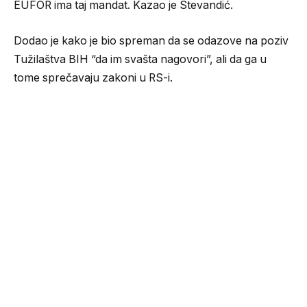
EUFOR ima taj mandat. Kazao je Stevandić.
Dodao je kako je bio spreman da se odazove na poziv
Tužilaštva BIH “da im svašta nagovori”, ali da ga u
tome sprečavaju zakoni u RS-i.