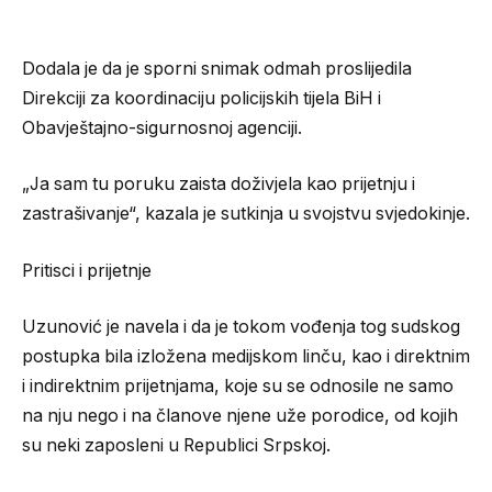
Dodala je da je sporni snimak odmah proslijedila
Direkciji za koordinaciju policijskih tijela BiH i
Obavještajno-sigurnosnoj agenciji.
„Ja sam tu poruku zaista doživjela kao prijetnju i
zastrašivanje“, kazala je sutkinja u svojstvu svjedokinje.
Pritisci i prijetnje
Uzunović je navela i da je tokom vođenja tog sudskog
postupka bila izložena medijskom linču, kao i direktnim
i indirektnim prijetnjama, koje su se odnosile ne samo
na nju nego i na članove njene uže porodice, od kojih
su neki zaposleni u Republici Srpskoj.