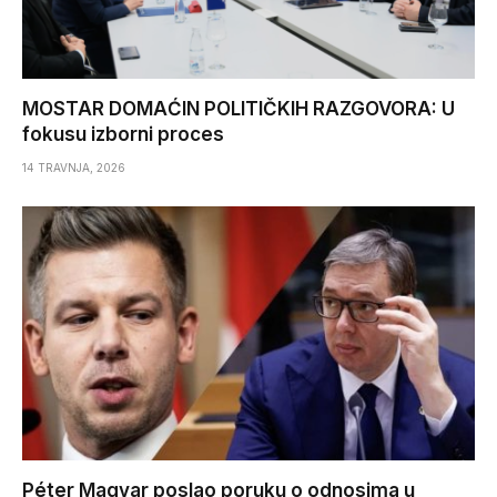
MOSTAR DOMAĆIN POLITIČKIH RAZGOVORA: U
fokusu izborni proces
14 TRAVNJA, 2026
Péter Magyar poslao poruku o odnosima u