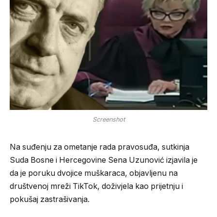
Screenshot
Na suđenju za ometanje rada pravosuđa, sutkinja
Suda Bosne i Hercegovine Sena Uzunović izjavila je
da je poruku dvojice muškaraca, objavljenu na
društvenoj mreži TikTok, doživjela kao prijetnju i
pokušaj zastrašivanja.