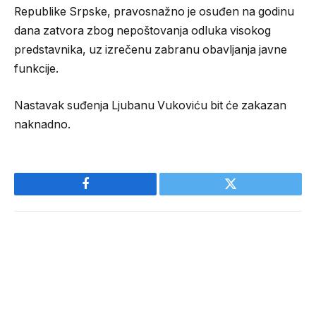
Republike Srpske, pravosnažno je osuđen na godinu
dana zatvora zbog nepoštovanja odluka visokog
predstavnika, uz izrečenu zabranu obavljanja javne
funkcije.
Nastavak suđenja Ljubanu Vukoviću bit će zakazan
naknadno.
Facebook
Twitter