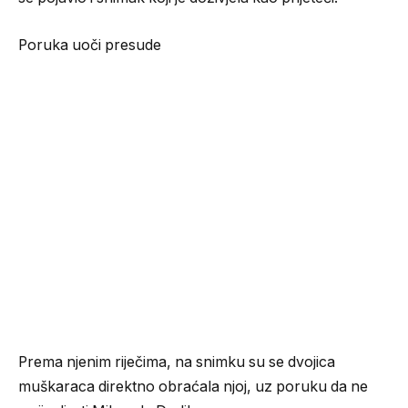
Poruka uoči presude
Prema njenim riječima, na snimku su se dvojica
muškaraca direktno obraćala njoj, uz poruku da ne