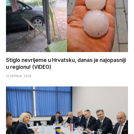
Stiglo nevrijeme u Hrvatsku, danas je najopasniji
u regionu! (VIDEO)
21 SRPNJA, 2026