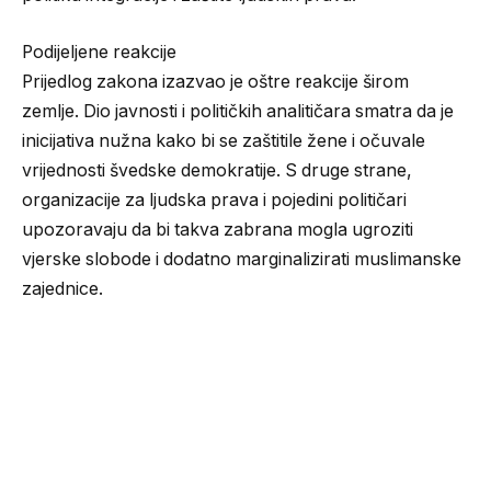
Podijeljene reakcije
Prijedlog zakona izazvao je oštre reakcije širom
zemlje. Dio javnosti i političkih analitičara smatra da je
inicijativa nužna kako bi se zaštitile žene i očuvale
vrijednosti švedske demokratije. S druge strane,
organizacije za ljudska prava i pojedini političari
upozoravaju da bi takva zabrana mogla ugroziti
vjerske slobode i dodatno marginalizirati muslimanske
zajednice.