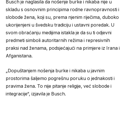
Busch je naglasila da nošenje burke i nikaba nije u
skladu s osnovnim principima rodne ravnopravnosti i
slobode žena, koji su, prema njenim riječima, duboko
ukorijenjeni u švedsku tradiciju i ustavni poredak. U
svom obraćanju medijima istakla je da su ti odjevni
predmeti simboli autoritarnih režima i represivnih
praksi nad ženama, podsjećajući na primjere iz Irana i
Afganistana.
„Dopuštanjem nošenja burke i nikaba u javnim
prostorima šaljemo pogrešnu poruku o jednakosti i
pravima žena. To nije pitanje religije, već slobode i
integracije“, izjavila je Busch.