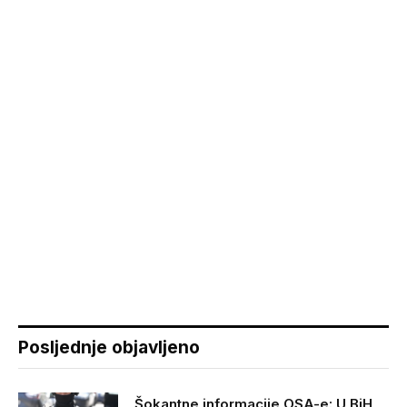
Posljednje objavljeno
Šokantne informacije OSA-e: U BiH