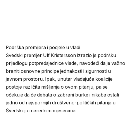
Podrška premijera i podjele u vladi
Švedski premijer Ulf Kristersson izrazio je podršku
prijedlogu potpredsjednice vlade, navodeći da je važno
braniti osnovne principe jednakosti i sigurnosti u
javnom prostoru. Ipak, unutar vladajuće koalicije
postoje različita mišljenja o ovom pitanju, pa se
očekuje da će debata o zabrani burke i nikaba ostati
jedno od najspornijih društveno-političkih pitanja u
Švedskoj u narednim mjesecima.