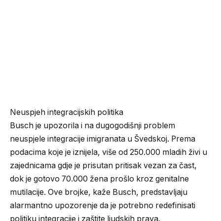
Neuspjeh integracijskih politika
Busch je upozorila i na dugogodišnji problem
neuspjele integracije imigranata u Švedskoj. Prema
podacima koje je iznijela, više od 250.000 mladih živi u
zajednicama gdje je prisutan pritisak vezan za čast,
dok je gotovo 70.000 žena prošlo kroz genitalne
mutilacije. Ove brojke, kaže Busch, predstavljaju
alarmantno upozorenje da je potrebno redefinisati
politiku integracije i zaštite ljudskih prava.