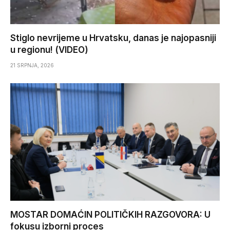
Stiglo nevrijeme u Hrvatsku, danas je najopasniji
u regionu! (VIDEO)
21 SRPNJA, 2026
MOSTAR DOMAĆIN POLITIČKIH RAZGOVORA: U
fokusu izborni proces