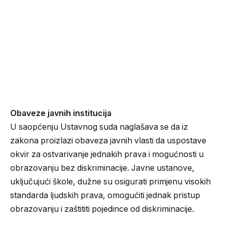
Obaveze javnih institucija
U saopćenju Ustavnog suda naglašava se da iz
zakona proizlazi obaveza javnih vlasti da uspostave
okvir za ostvarivanje jednakih prava i mogućnosti u
obrazovanju bez diskriminacije. Javne ustanove,
uključujući škole, dužne su osigurati primjenu visokih
standarda ljudskih prava, omogućiti jednak pristup
obrazovanju i zaštititi pojedince od diskriminacije.