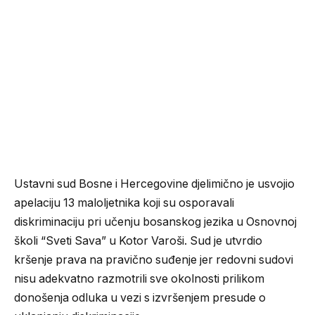
Ustavni sud Bosne i Hercegovine djelimično je usvojio
apelaciju 13 maloljetnika koji su osporavali
diskriminaciju pri učenju bosanskog jezika u Osnovnoj
školi “Sveti Sava” u Kotor Varoši. Sud je utvrdio
kršenje prava na pravično suđenje jer redovni sudovi
nisu adekvatno razmotrili sve okolnosti prilikom
donošenja odluka u vezi s izvršenjem presude o