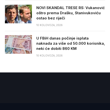
NOVI SKANDAL TRESE RS: Vukanović
oštro prema Drašku, Stanivukoviću
ostao bez riječi
10 KOLOVOZA, 2026
U FBiH danas počinje isplata
naknada za više od 50.000 korisnika,
neki će dobiti 860 KM
10 KOLOVOZA, 2026