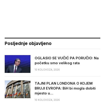
Posljednje objavljeno
OGLASIO SE VUČIĆ PA PORUČIO: Na
početku smo velikog rata
10 KOLOVOZA, 2026
TAJNI PLAN LONDONA O KOJEM
BRUJI EVROPA: BiH bi mogla dobiti
mjesto u…
10 KOLOVOZA, 2026