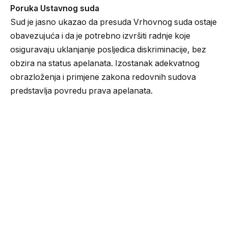
Poruka Ustavnog suda
Sud je jasno ukazao da presuda Vrhovnog suda ostaje
obavezujuća i da je potrebno izvršiti radnje koje
osiguravaju uklanjanje posljedica diskriminacije, bez
obzira na status apelanata. Izostanak adekvatnog
obrazloženja i primjene zakona redovnih sudova
predstavlja povredu prava apelanata.