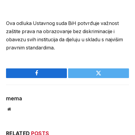
Ova odluka Ustavnog suda BiH potvrđuje važnost
zaštite prava na obrazovanje bez diskriminacije i
obavezu svih institucija da djeluju u skladu s najvišim
pravnim standardima.
Facebook
Twitter
mema
Website
RELATED
POSTS