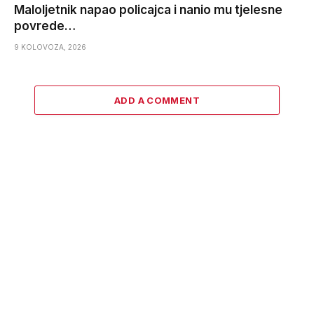
Maloljetnik napao policajca i nanio mu tjelesne
povrede…
9 KOLOVOZA, 2026
ADD A COMMENT