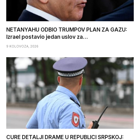
NETANYAHU ODBIO TRUMPOV PLAN ZA GAZU:
Izrael postavio jedan uslov za…
9 KOLOVOZA, 2026
CURE DETALJI DRAME U REPUBLICI SRPSKOJ: