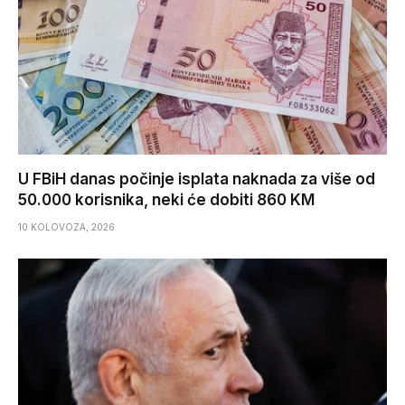
U FBiH danas počinje isplata naknada za više od
50.000 korisnika, neki će dobiti 860 KM
10 KOLOVOZA, 2026