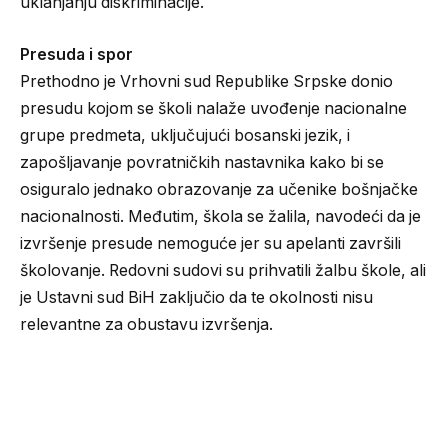
uklanjanju diskriminacije.
Presuda i spor
Prethodno je Vrhovni sud Republike Srpske donio
presudu kojom se školi nalaže uvođenje nacionalne
grupe predmeta, uključujući bosanski jezik, i
zapošljavanje povratničkih nastavnika kako bi se
osiguralo jednako obrazovanje za učenike bošnjačke
nacionalnosti. Međutim, škola se žalila, navodeći da je
izvršenje presude nemoguće jer su apelanti završili
školovanje. Redovni sudovi su prihvatili žalbu škole, ali
je Ustavni sud BiH zaključio da te okolnosti nisu
relevantne za obustavu izvršenja.