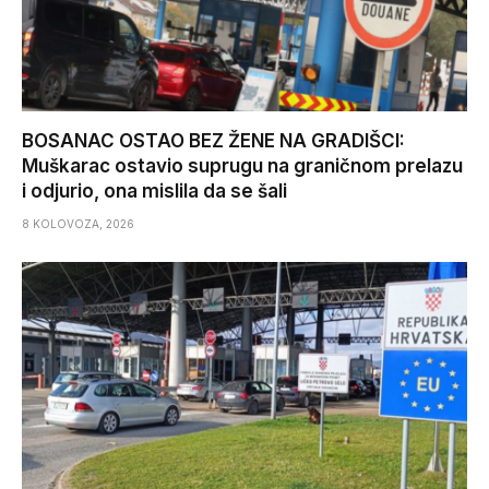
BOSANAC OSTAO BEZ ŽENE NA GRADIŠCI:
Muškarac ostavio suprugu na graničnom prelazu
i odjurio, ona mislila da se šali
8 KOLOVOZA, 2026