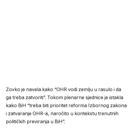
Zovko je navela kako “OHR vodi zemlju u rasulo i da
ga treba zatvoriti”. Tokom plenarne sjednice je istakla
kako BiH “treba biti prioritet reforma Izbornog zakona
i zatvaranje OHR-a, naročito u kontekstu trenutnih
političkih previranja u BiH”.