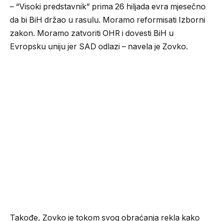
– “Visoki predstavnik” prima 26 hiljada evra mjesečno
da bi BiH držao u rasulu. Moramo reformisati Izborni
zakon. Moramo zatvoriti OHR i dovesti BiH u
Evropsku uniju jer SAD odlazi – navela je Zovko.
Takođe, Zovko je tokom svog obraćanja rekla kako