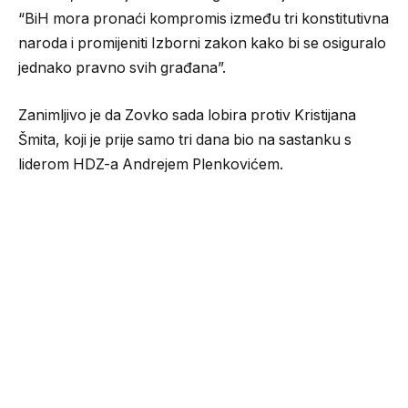
“BiH mora pronaći kompromis između tri konstitutivna
naroda i promijeniti Izborni zakon kako bi se osiguralo
jednako pravno svih građana”.
Zanimljivo je da Zovko sada lobira protiv Kristijana
Šmita, koji je prije samo tri dana bio na sastanku s
liderom HDZ-a Andrejem Plenkovićem.