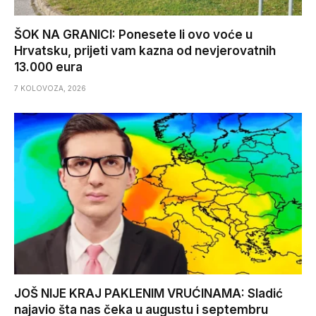
ŠOK NA GRANICI: Ponesete li ovo voće u
Hrvatsku, prijeti vam kazna od nevjerovatnih
13.000 eura
7 KOLOVOZA, 2026
JOŠ NIJE KRAJ PAKLENIM VRUĆINAMA: Sladić
najavio šta nas čeka u augustu i septembru