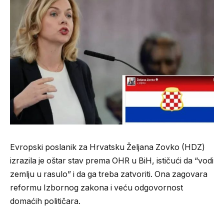
Evropski poslanik za Hrvatsku Željana Zovko (HDZ)
izrazila je oštar stav prema OHR u BiH, ističući da “vodi
zemlju u rasulo” i da ga treba zatvoriti. Ona zagovara
reformu Izbornog zakona i veću odgovornost
domaćih političara.