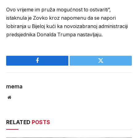
Ovo vrijeme im pruža mogućnost to ostvariti”,
istaknula je Zovko kroz napomenu da se napori
lobiranja u Bijeloj kući ka novoizabranoj administraciji
predsjednika Donalda Trumpa nastavljaju.
Facebook
Twitter
mema
Website
RELATED
POSTS