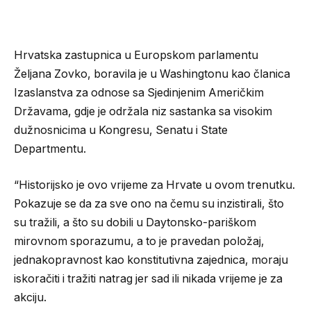
Hrvatska zastupnica u Europskom parlamentu
Željana Zovko, boravila je u Washingtonu kao članica
Izaslanstva za odnose sa Sjedinjenim Američkim
Državama, gdje je održala niz sastanka sa visokim
dužnosnicima u Kongresu, Senatu i State
Departmentu.
“Historijsko je ovo vrijeme za Hrvate u ovom trenutku.
Pokazuje se da za sve ono na čemu su inzistirali, što
su tražili, a što su dobili u Daytonsko-pariškom
mirovnom sporazumu, a to je pravedan položaj,
jednakopravnost kao konstitutivna zajednica, moraju
iskoračiti i tražiti natrag jer sad ili nikada vrijeme je za
akciju.