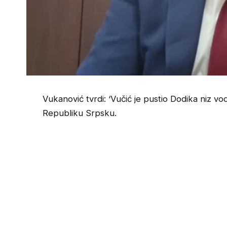
Vukanović tvrdi: ‘Vučić je pustio Dodika niz v
Republiku Srpsku.