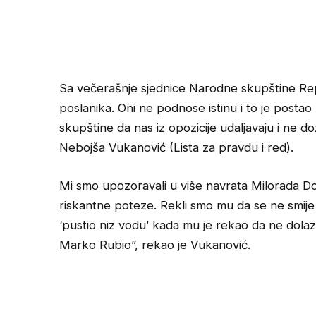
Sa večerašnje sjednice Narodne skupštine Rep
poslanika. Oni ne podnose istinu i to je post
skupštine da nas iz opozicije udaljavaju i ne 
Nebojša Vukanović (Lista za pravdu i red).
Mi smo upozoravali u više navrata Milorada Dod
riskantne poteze. Rekli smo mu da se ne smije 
‘pustio niz vodu’ kada mu je rekao da ne dola
Marko Rubio”, rekao je Vukanović.