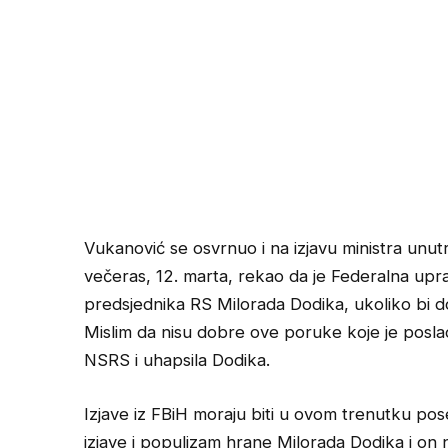
Vukanović se osvrnuo i na izjavu ministra unut
večeras, 12. marta, rekao da je Federalna upr
predsjednika RS Milorada Dodika, ukoliko bi do
Mislim da nisu dobre ove poruke koje je poslao
NSRS i uhapsila Dodika.
Izjave iz FBiH moraju biti u ovom trenutku pos
izjave i populizam hrane Milorada Dodika i on 