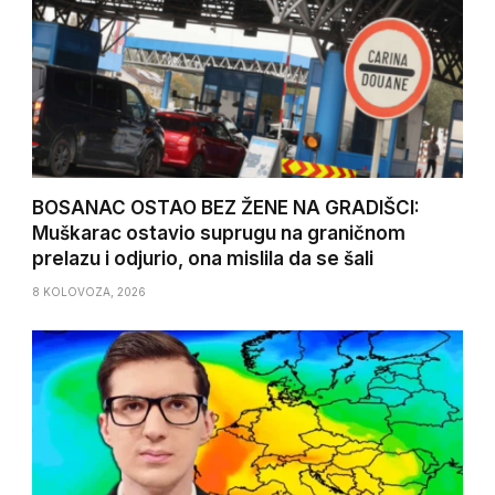
BOSANAC OSTAO BEZ ŽENE NA GRADIŠCI:
Muškarac ostavio suprugu na graničnom
prelazu i odjurio, ona mislila da se šali
8 KOLOVOZA, 2026