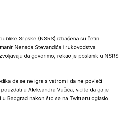
ublike Srpske (NSRS) izbačena su četiri
ao manir Nenada Stevandića i rukovodstva
dozvoljavaju da govorimo, rekao je poslanik u NSRS
ika da se ne igra s vatrom i da ne povlači
pouzdati u Aleksandra Vučića, vidite da ga je
zi u Beograd nakon što se na Twitteru oglasio