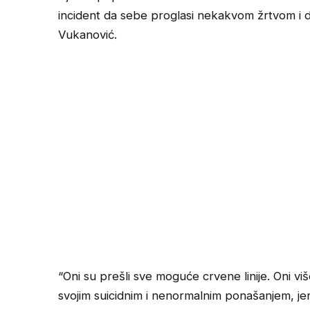
incident da sebe proglasi nekakvom žrtvom i 
Vukanović.
“Oni su prešli sve moguće crvene linije. Oni viš
svojim suicidnim i nenormalnim ponašanjem, jer 