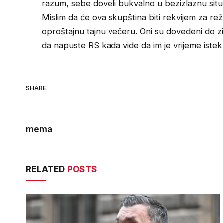
razum, sebe doveli bukvalno u bezizlaznu situa
Mislim da će ova skupština biti rekvijem za re
oproštajnu tajnu večeru. Oni su dovedeni do zi
da napuste RS kada vide da im je vrijeme iste
SHARE.
mema
RELATED
POSTS