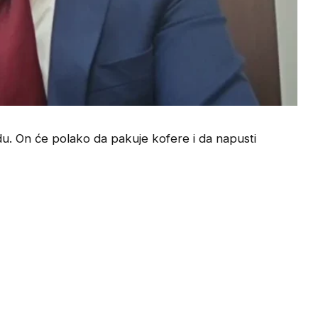
odu. On će polako da pakuje kofere i da napusti