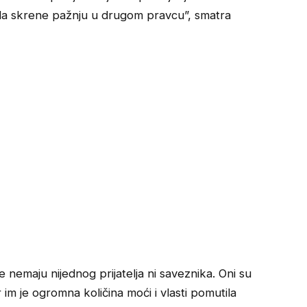
da skrene pažnju u drugom pravcu”, smatra
e nemaju nijednog prijatelja ni saveznika. Oni su
im je ogromna količina moći i vlasti pomutila