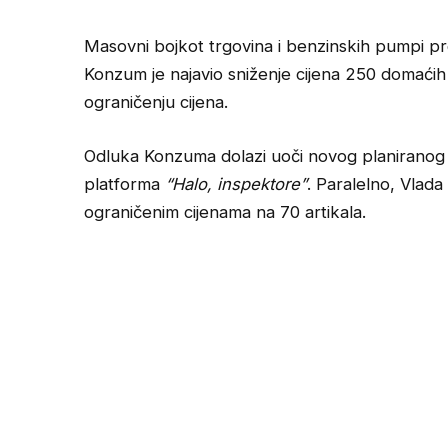
Masovni bojkot trgovina i benzinskih pumpi pr
Konzum je najavio sniženje cijena 250 domaćih
ograničenju cijena.
Odluka Konzuma dolazi uoči novog planiranog b
platforma
“Halo, inspektore”
. Paralelno, Vlada
ograničenim cijenama na 70 artikala.