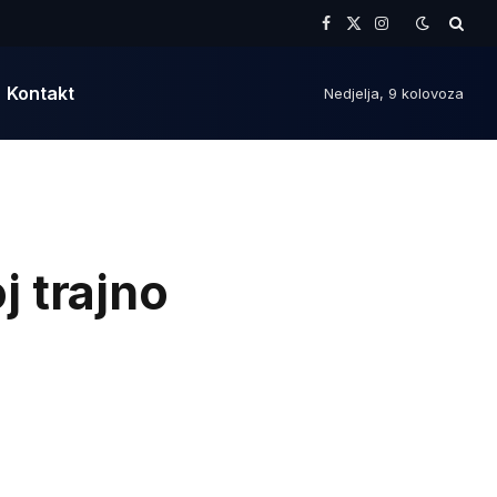
Facebook
X
Instagram
(Twitter)
Kontakt
Nedjelja, 9 kolovoza
 trajno