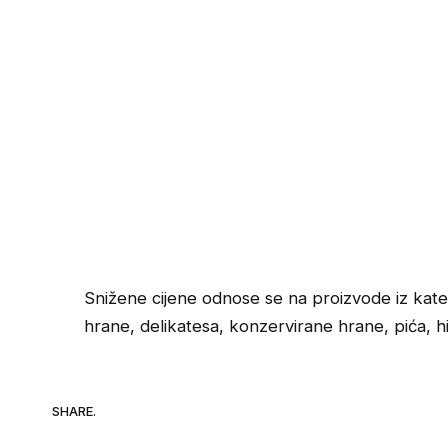
Snižene cijene odnose se na proizvode iz kateg
hrane, delikatesa, konzervirane hrane, pića, hig
SHARE.