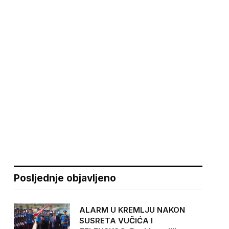
Posljednje objavljeno
ALARM U KREMLJU NAKON
SUSRETA VUČIĆA I