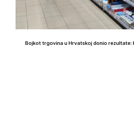
Bojkot trgovina u Hrvatskoj donio rezultate