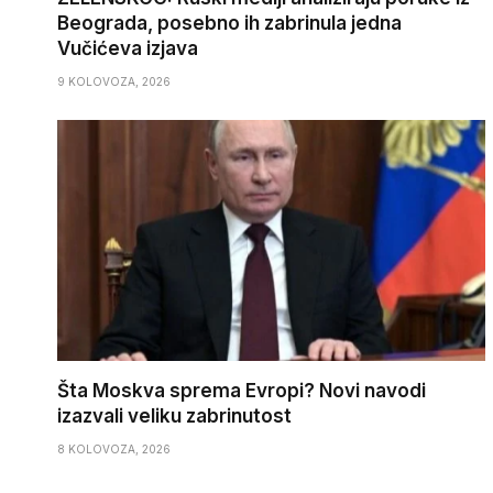
Beograda, posebno ih zabrinula jedna
Vučićeva izjava
9 KOLOVOZA, 2026
Šta Moskva sprema Evropi? Novi navodi
izazvali veliku zabrinutost
8 KOLOVOZA, 2026