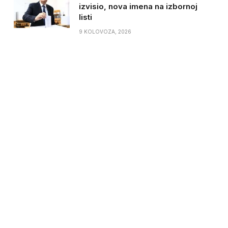
izvisio, nova imena na izbornoj
listi
9 KOLOVOZA, 2026