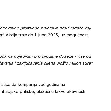
“atraktivne proizvode hrvatskih proizvođača koji
a”
. Akcija traje do 1. juna 2025, uz mogućnost
 dok na pojedinim proizvodima doseže i više od
avanja i zaključavanja cijena uložio milion eura”
,
ističe da kompanija već godinama
inflacijske pritiske, ulažući u takve aktivnosti