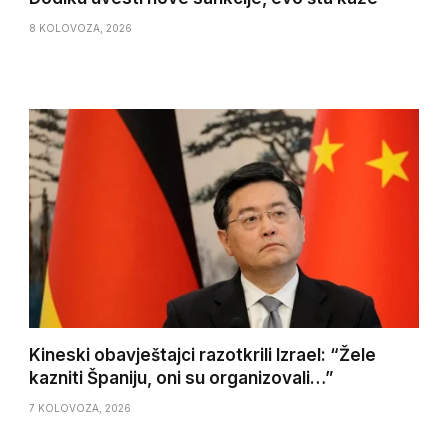
8 KOLOVOZA, 2026
Kineski obavještajci razotkrili Izrael: “Žele
kazniti Španiju, oni su organizovali…”
7 KOLOVOZA, 2026