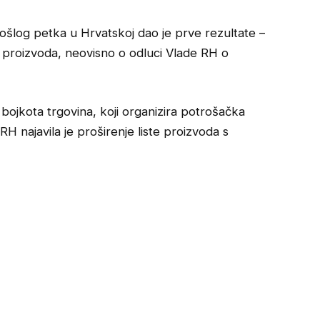
ošlog petka u Hrvatskoj dao je prve rezultate –
 proizvoda, neovisno o odluci Vlade RH o
ojkota trgovina, koji organizira potrošačka
 RH najavila je proširenje liste proizvoda s